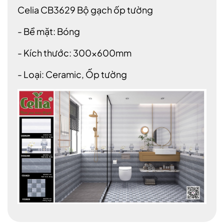
Celia CB3629 Bộ gạch ốp tường
- Bề mặt: Bóng
- Kích thước: 300x600mm
- Loại: Ceramic, Ốp tường