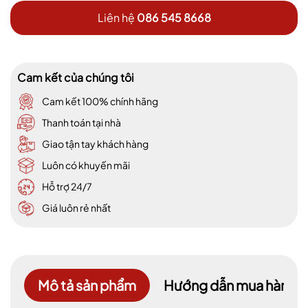
Liên hệ
086 545 8668
Cam kết của chúng tôi
Cam kết 100% chính hãng
Thanh toán tại nhà
Giao tận tay khách hàng
Luôn có khuyến mãi
Hỗ trợ 24/7
Giá luôn rẻ nhất
Mô tả sản phẩm
Hướng dẫn mua hàng