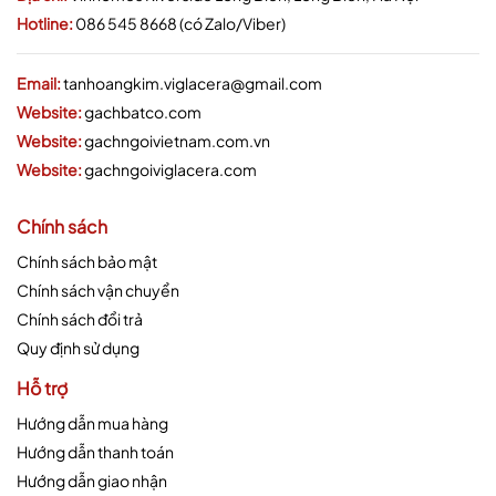
Hotline:
086 545 8668 (có Zalo/Viber)
Email:
tanhoangkim.viglacera@gmail.com
Website:
gachbatco.com
Website:
gachngoivietnam.com.vn
Website:
gachngoiviglacera.com
Chính sách
Chính sách bảo mật
Chính sách vận chuyển
Chính sách đổi trả
Quy định sử dụng
Hỗ trợ
Hướng dẫn mua hàng
Hướng dẫn thanh toán
Hướng dẫn giao nhận