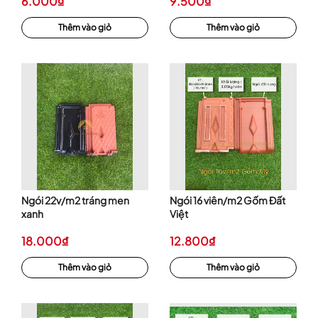
6.000₫
9.500₫
Thêm vào giỏ
Thêm vào giỏ
Ngói 22v/m2 tráng men
Ngói 16 viên/m2 Gốm Đất
xanh
Việt
18.000₫
12.800₫
Thêm vào giỏ
Thêm vào giỏ