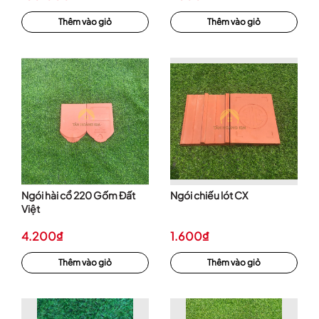
Thêm vào giỏ
Thêm vào giỏ
Ngói hài cổ 220 Gốm Đất
Ngói chiếu lót CX
Việt
4.200₫
1.600₫
Thêm vào giỏ
Thêm vào giỏ