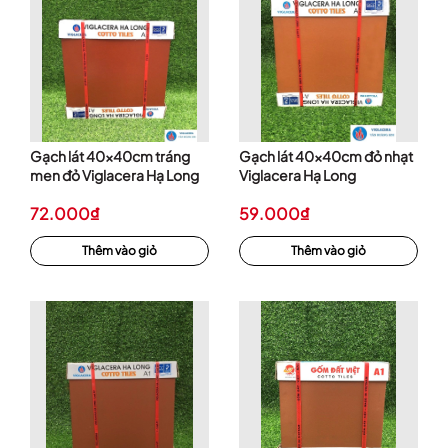
Gạch lát 40x40cm tráng
Gạch lát 40x40cm đỏ nhạt
men đỏ Viglacera Hạ Long
Viglacera Hạ Long
72.000₫
59.000₫
Thêm vào giỏ
Thêm vào giỏ