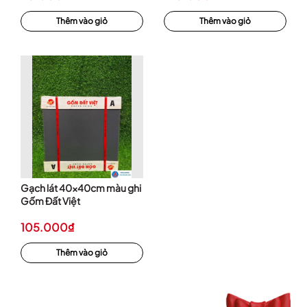
Thêm vào giỏ
Thêm vào giỏ
Gạch lát 40x40cm màu ghi
Gốm Đất Việt
105.000₫
Thêm vào giỏ