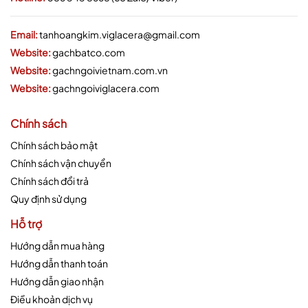
Email:
tanhoangkim.viglacera@gmail.com
Website:
gachbatco.com
Website:
gachngoivietnam.com.vn
Website:
gachngoiviglacera.com
Chính sách
Chính sách bảo mật
Chính sách vận chuyển
Chính sách đổi trả
Quy định sử dụng
Hỗ trợ
Hướng dẫn mua hàng
Hướng dẫn thanh toán
Hướng dẫn giao nhận
Điều khoản dịch vụ