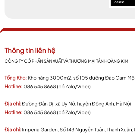
Thông tin liên hệ
CÔNG TY CỔ PHẦN SẢN XUẤT VÀ THƯƠNG MẠI TÂN HOÀNG KIM
Tổng Kho:
Kho hàng 3000m2, số 105 đường Đào Cam Mộc,
Hotline:
086 545 8668 (có Zalo/Viber)
Địa chỉ:
Đường Đản Dị, xã Uy Nỗ, huyện Đông Anh, Hà Nội
Hotline:
086 545 8668 (có Zalo/Viber)
Địa chỉ:
Imperia Garden, Số 143 Nguyễn Tuân, Thanh Xuân,