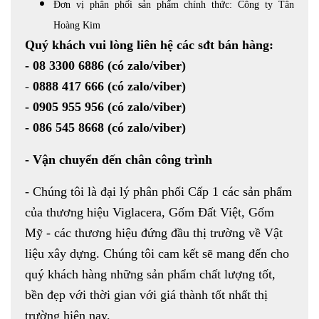
Đơn vị phân phối sản phẩm chính thức: Công ty Tân
Hoàng Kim
Quý khách vui lòng liên hệ các sđt bán hàng:
-
08 3300 6886
(có zalo/viber)
-
0888 417 666
(có zalo/viber)
-
0905 955 956
(có zalo/viber)
- 086 545 8668
(có zalo/viber)
- Vận chuyển đến chân công trình
- Chúng tôi là đại lý phân phối Cấp 1 các sản phẩm
của thương hiệu Viglacera, Gốm Đất Việt, Gốm
Mỹ - các thương hiệu đứng đầu thị trường về Vật
liệu xây dựng. Chúng tôi cam kết sẽ mang đến cho
quý khách hàng những sản phẩm chất lượng tốt,
bền đẹp với thời gian với giá thành tốt nhất thị
trường hiện nay.