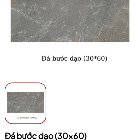
Mã giảm giá:
Ngày hết hạn:
Điều kiện:
Đá bước dạo (30x60)