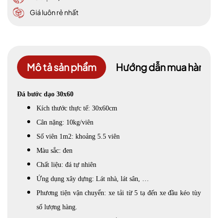
Giá luôn rẻ nhất
Mô tả sản phẩm
Hướng dẫn mua hàng
Đá bước dạo 30x60
Kích thước thực tế: 30x60cm
Cân nặng: 10kg/viên
Số viên 1m2: khoảng 5.5 viên
Màu sắc: đen
Chất liệu: đá tự nhiên
Ứng dụng xây dựng: Lát nhà, lát sân, …
Phương tiện vận chuyển: xe tải từ 5 tạ đến xe đầu kéo tùy
số lượng hàng.