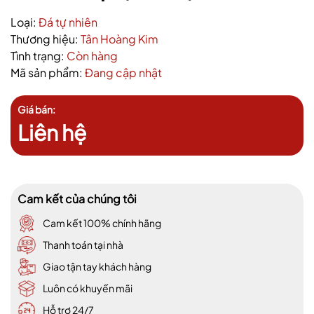
Loại:
Đá tự nhiên
Thương hiệu:
Tân Hoàng Kim
Tình trạng:
Còn hàng
Mã sản phẩm:
Đang cập nhật
Giá bán:
Liên hệ
Cam kết của chúng tôi
Cam kết 100% chính hãng
Thanh toán tại nhà
Giao tận tay khách hàng
Luôn có khuyến mãi
Hỗ trợ 24/7