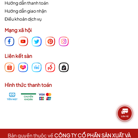
Hướng dẫn thanh toán
Hướng dẫn giao nhận
Điều khoản dịch vụ
Mạng xã hội
Liên kết sàn
Hình thức thanh toán
Bản quyền thuộc về
CÔNG TY CỔ PHẦN SẢN XUẤT VÀ