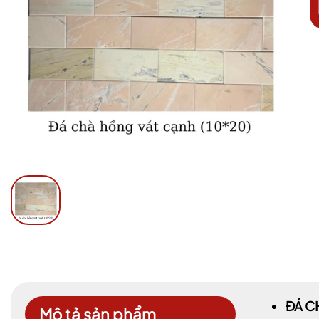
ĐÁ C
Mô tả sản phẩm