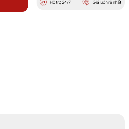
Hỗ trợ 24/7
Giá luôn rẻ nhất