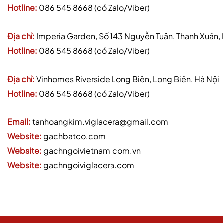
Hotline:
086 545 8668 (có Zalo/Viber)
Địa chỉ:
Imperia Garden, Số 143 Nguyễn Tuân, Thanh Xuân,
Hotline:
086 545 8668 (có Zalo/Viber)
Địa chỉ:
Vinhomes Riverside Long Biên, Long Biên, Hà Nội
Hotline:
086 545 8668 (có Zalo/Viber)
Email:
tanhoangkim.viglacera@gmail.com
Website:
gachbatco.com
Website:
gachngoivietnam.com.vn
Website:
gachngoiviglacera.com