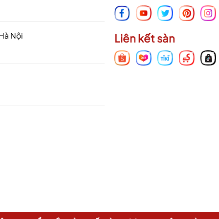
 Hà Nội
Liên kết sàn