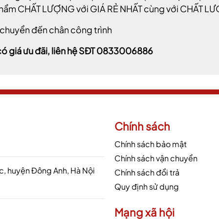
phẩm CHẤT LƯỢNG với GIÁ RẺ NHẤT cùng với CHẤT 
 chuyển đến chân công trình
có giá ưu đãi, liên hệ SĐT 0833006886
Chính sách
Chính sách bảo mật
Chính sách vận chuyển
 huyện Đông Anh, Hà Nội
Chính sách đổi trả
Quy định sử dụng
Mạng xã hội