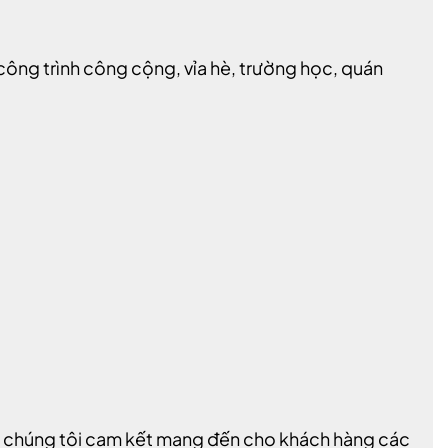
 công trình công cộng, vỉa hè, trường học, quán
t, chúng tôi cam kết mang đến cho khách hàng các