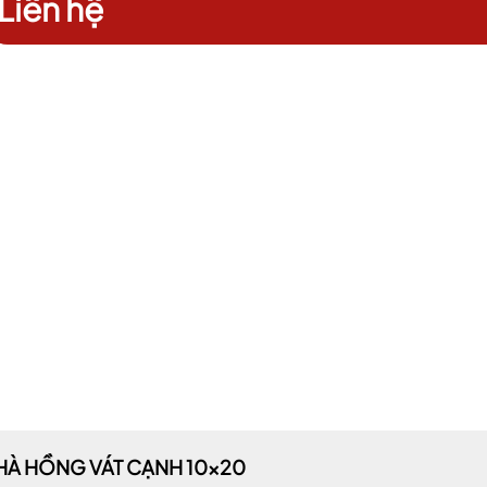
Liên hệ
HÀ HỒNG VÁT CẠNH 10x20