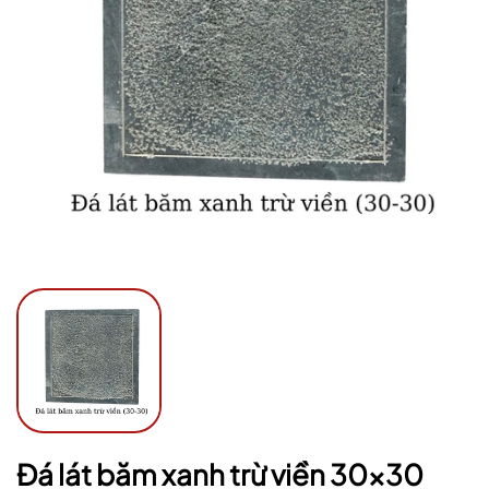
Ngày hết hạn:
Điều kiện:
Đá lát băm xanh trừ viền 30x30