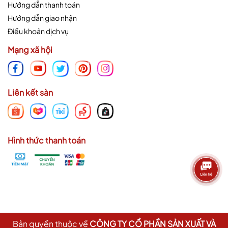
Hướng dẫn thanh toán
Hướng dẫn giao nhận
Điều khoản dịch vụ
Mạng xã hội
Liên kết sàn
Hình thức thanh toán
Bản quyền thuộc về
CÔNG TY CỔ PHẦN SẢN XUẤT VÀ