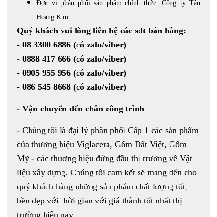
Đơn vị phân phối sản phẩm chính thức: Công ty Tân
Hoàng Kim
Quý khách vui lòng liên hệ các sđt bán hàng:
-
08 3300 6886
(có zalo/viber)
-
0888 417 666
(có zalo/viber)
-
0905 955 956
(có zalo/viber)
- 086 545 8668
(có zalo/viber)
- Vận chuyển đến chân công trình
- Chúng tôi là đại lý phân phối Cấp 1 các sản phẩm
của thương hiệu Viglacera, Gốm Đất Việt, Gốm
Mỹ - các thương hiệu đứng đầu thị trường về Vật
liệu xây dựng. Chúng tôi cam kết sẽ mang đến cho
quý khách hàng những sản phẩm chất lượng tốt,
bền đẹp với thời gian với giá thành tốt nhất thị
trường hiện nay.