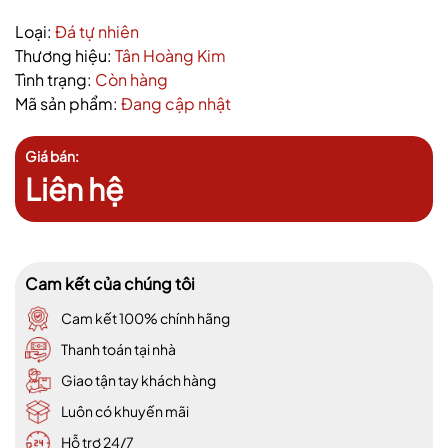
Loại:
Đá tự nhiên
Thương hiệu:
Tân Hoàng Kim
Tình trạng:
Còn hàng
Mã sản phẩm:
Đang cập nhật
Giá bán:
Liên hệ
Cam kết của chúng tôi
Cam kết 100% chính hãng
Thanh toán tại nhà
Giao tận tay khách hàng
Luôn có khuyến mãi
Hỗ trợ 24/7