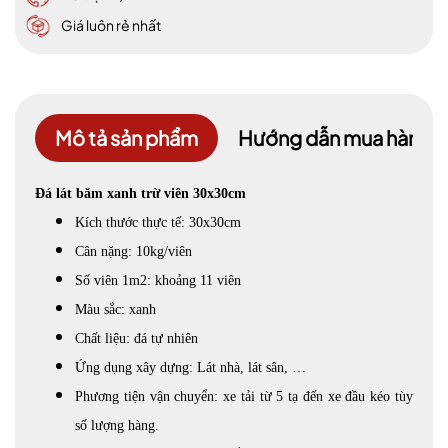
Giá luôn rẻ nhất
Mô tả sản phẩm
Hướng dẫn mua hàng
Đá lát băm xanh trừ viên 30x30cm
Kích thước thực tế: 30x30cm
Cân nặng: 10kg/viên
Số viên 1m2: khoảng 11 viên
Màu sắc: xanh
Chất liệu: đá tự nhiên
Ứng dụng xây dựng: Lát nhà, lát sân, …
Phương tiện vận chuyển: xe tải từ 5 tạ đến xe đầu kéo tùy
số lượng hàng.