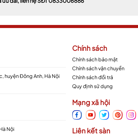
á ưu đãi, liên hệ SĐT 0833006886
Chính sách
Chính sách bảo mật
Chính sách vận chuyển
 huyện Đông Anh, Hà Nội
Chính sách đổi trả
Quy định sử dụng
Mạng xã hội
 Hà Nội
Liên kết sàn