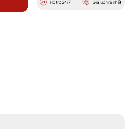
Hỗ trợ 24/7
Giá luôn rẻ nhất