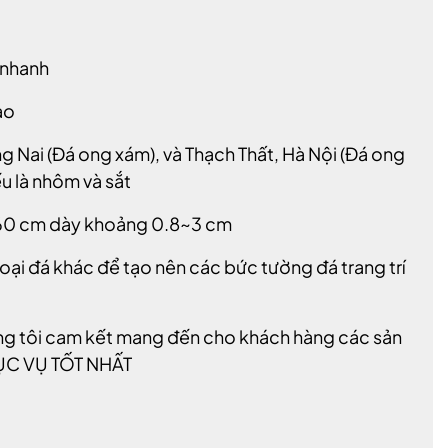
 nhanh
ao
g Nai (Đá ong xám), và Thạch Thất, Hà Nội (Đá ong
u là nhôm và sắt
0x60 cm dày khoảng 0.8~3 cm
 loại đá khác để tạo nên các bức tường đá trang trí
úng tôi cam kết mang đến cho khách hàng các sản
ỤC VỤ TỐT NHẤT