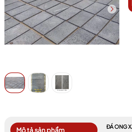
ĐÁ ONG X
Mô tả sản phẩm