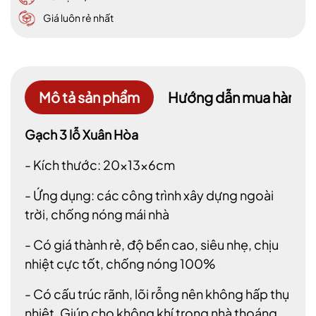
Giá luôn rẻ nhất
Mô tả sản phẩm
Hướng dẫn mua hàng
Gạch 3 lỗ Xuân Hòa
- Kích thước: 20x13x6cm
- Ứng dụng: các công trình xây dựng ngoài
trời, chống nóng mái nhà
- Có giá thành rẻ, độ bền cao, siêu nhẹ, chịu
nhiệt cực tốt, chống nóng 100%
- Có cấu trúc rãnh, lõi rỗng nên không hấp thụ
nhiệt. Giúp cho không khí trong nhà thoáng ,