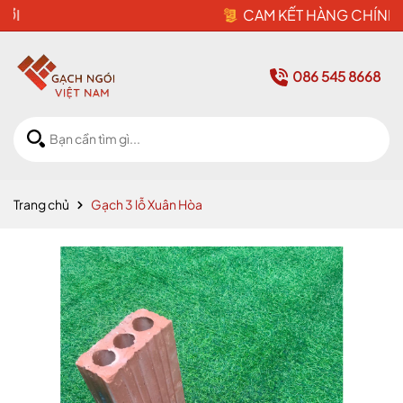
CAM KẾT HÀNG CHÍNH HÃNG
086 545 8668
Trang chủ
Gạch 3 lỗ Xuân Hòa