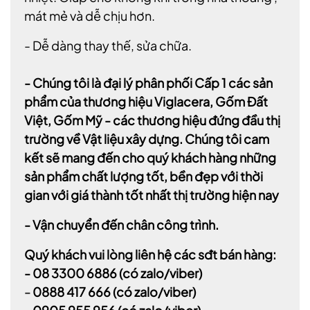
mát mẻ và dễ chịu hơn.
- Dễ dàng thay thế, sửa chữa.
- Chúng tôi là đại lý phân phối Cấp 1 các sản
phẩm của thương hiệu Viglacera, Gốm Đất
Việt, Gốm Mỹ - các thương hiệu đứng đầu thị
trường về Vật liệu xây dựng. Chúng tôi cam
kết sẽ mang đến cho quý khách hàng những
sản phẩm chất lượng tốt, bền đẹp với thời
gian với giá thành tốt nhất thị trường hiện nay
- Vận chuyển đến chân công trình.
Quý khách vui lòng liên hệ các sđt bán hàng:
-
08 3300 6886
(có zalo/viber)
-
0888 417 666
(có zalo/viber)