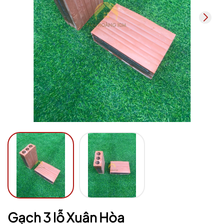
Mã giảm giá:
Ngày hết hạn:
Điều kiện:
Gạch 3 lỗ Xuân Hòa