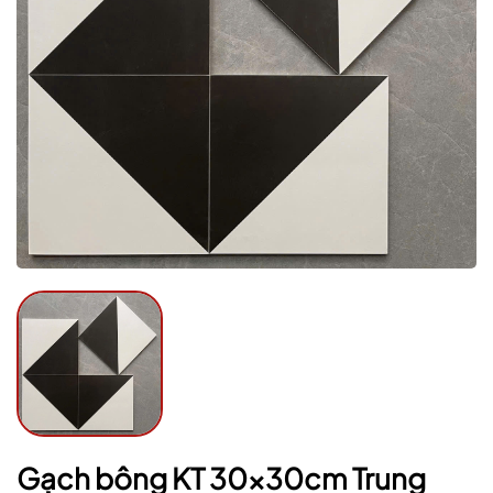
Mã giảm giá:
Ngày hết hạn:
Điều kiện:
Gạch bông KT 30x30cm Trung