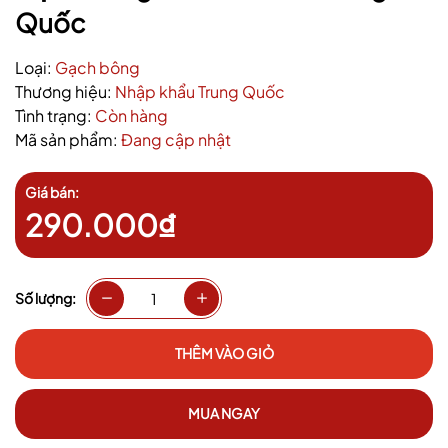
Quốc
Loại:
Gạch bông
Thương hiệu:
Nhập khẩu Trung Quốc
Tình trạng:
Còn hàng
Mã sản phẩm:
Đang cập nhật
Giá bán:
290.000₫
Số lượng:
THÊM VÀO GIỎ
MUA NGAY