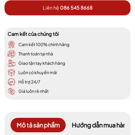
Liên hệ
086 545 8668
Cam kết của chúng tôi
Cam kết 100% chính hãng
Thanh toán tại nhà
Giao tận tay khách hàng
Luôn có khuyến mãi
Hỗ trợ 24/7
Giá luôn rẻ nhất
Mô tả sản phẩm
Hướng dẫn mua hàng