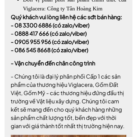
Viglacera: Công ty Tân Hoàng Kim
Quý khách vui lòng liên hệ các sđt bán hàng:
-
08 3300 6886
(có zalo/viber)
-
0888 417 666
(có zalo/viber)
-
0905 955 956
(có zalo/viber)
- 086 545 8668
(có zalo/viber)
- Vận chuyển đến chân công trình
- Chúng tôi là đại lý phân phối Cấp 1 các sản
phẩm của thương hiệu Viglacera, Gốm Đất
Việt, Gốm Mỹ - các thương hiệu đứng đầu thị
trường về Vật liệu xây dựng. Chúng tôi cam
kết sẽ mang đến cho quý khách hàng những
sản phẩm chất lượng tốt, bền đẹp với thời
gian với giá thành tốt nhất thị trường hiện nay.