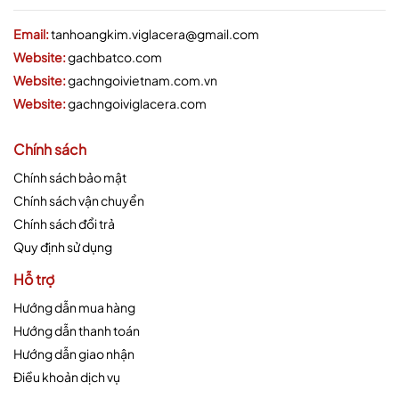
Email:
tanhoangkim.viglacera@gmail.com
Website:
gachbatco.com
Website:
gachngoivietnam.com.vn
Website:
gachngoiviglacera.com
Chính sách
Chính sách bảo mật
Chính sách vận chuyển
Chính sách đổi trả
Quy định sử dụng
Hỗ trợ
Hướng dẫn mua hàng
Hướng dẫn thanh toán
Hướng dẫn giao nhận
Điều khoản dịch vụ