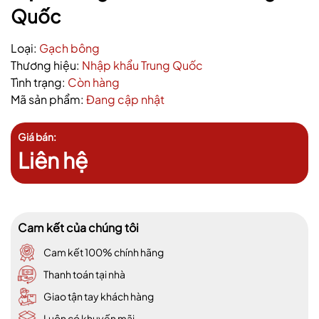
Quốc
Loại:
Gạch bông
Thương hiệu:
Nhập khẩu Trung Quốc
Tình trạng:
Còn hàng
Mã sản phẩm:
Đang cập nhật
Giá bán:
Liên hệ
Cam kết của chúng tôi
Cam kết 100% chính hãng
Thanh toán tại nhà
Giao tận tay khách hàng
Luôn có khuyến mãi