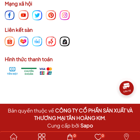
Mạng xã hội
Liên kết sàn
Hình thức thanh toán
Bản quyền thuộc về
CÔNG TY CỔ PHẦN SẢN XUẤT VÀ
THƯƠNG MẠI TÂN HOÀNG KIM
.
Cung cấp bởi
Sapo
0
0