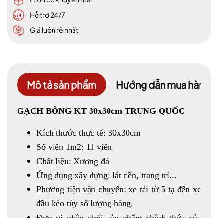
Hỗ trợ 24/7
Giá luôn rẻ nhất
Mô tả sản phẩm
Hướng dẫn mua hàng
GẠCH BÔNG KT 30x30cm TRUNG QUỐC
Kích thước thực tế: 30x30cm
Số viên 1m2: 11 viên
Chất liệu: Xương đá
Ứng dụng xây dựng: lát nền, trang trí...
Phương tiện vận chuyển: xe tải từ 5 tạ đến xe
đầu kéo tùy số lượng hàng.
Đơn vị phân phối sản phẩm chính thức của