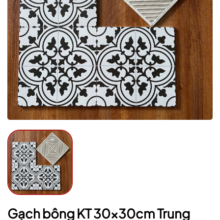
Mã giảm giá:
Ngày hết hạn:
Điều kiện:
Gạch bông KT 30x30cm Trung