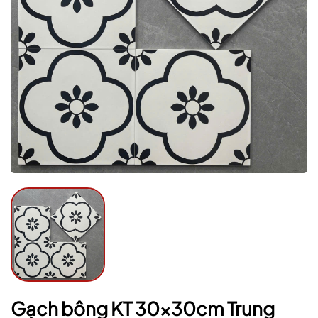
Mã giảm giá:
Ngày hết hạn:
Điều kiện:
Gạch bông KT 30x30cm Trung