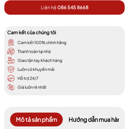
Liên hệ
086 545 8668
Cam kết của chúng tôi
Cam kết 100% chính hãng
Thanh toán tại nhà
Giao tận tay khách hàng
Luôn có khuyến mãi
Hỗ trợ 24/7
Giá luôn rẻ nhất
Mô tả sản phẩm
Hướng dẫn mua hàng