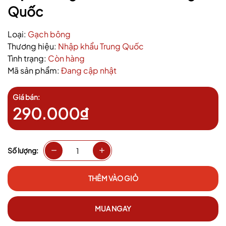
Quốc
Loại:
Gạch bông
Thương hiệu:
Nhập khẩu Trung Quốc
Tình trạng:
Còn hàng
Mã sản phẩm:
Đang cập nhật
Giá bán:
290.000₫
Số lượng:
THÊM VÀO GIỎ
MUA NGAY