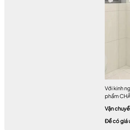
Với kinh 
phẩm CHẤ
Vận chuyể
Để có giá 