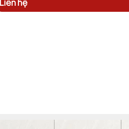
Liên hệ
Ngày hết hạn:
Điều kiện: