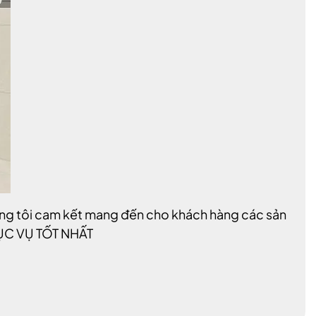
úng tôi cam kết mang đến cho khách hàng các sản
ỤC VỤ TỐT NHẤT