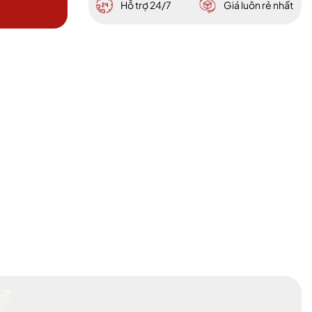
Hỗ trợ 24/7
Giá luôn rẻ nhất