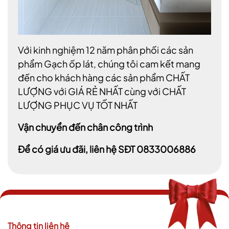
Với kinh nghiệm 12 năm phân phối các sản
phẩm Gạch ốp lát, chúng tôi cam kết mang
đến cho khách hàng các sản phẩm CHẤT
LƯỢNG với GIÁ RẺ NHẤT cùng với CHẤT
LƯỢNG PHỤC VỤ TỐT NHẤT
Vận chuyển đến chân công trình
Để có giá ưu đãi, liên hệ SĐT 0833006886
Thông tin liên hệ