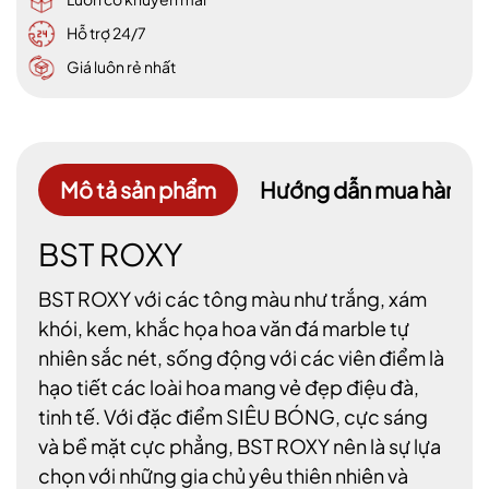
Hỗ trợ 24/7
Giá luôn rẻ nhất
Mô tả sản phẩm
Hướng dẫn mua hàng
BST ROXY
BST ROXY với các tông màu như trắng, xám
khói, kem, khắc họa hoa văn đá marble tự
nhiên sắc nét, sống động với các viên điểm là
hạo tiết các loài hoa mang vẻ đẹp điệu đà,
tinh tế. Với đặc điểm SIÊU BÓNG, cực sáng
và bề mặt cực phẳng, BST ROXY nên là sự lựa
chọn với những gia chủ yêu thiên nhiên và