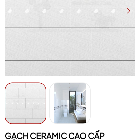
Mã giảm giá:
Ngày hết hạn:
Điều kiện:
GẠCH CERAMIC CAO CẤP