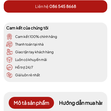
Liên hệ
086 545 8668
Cam kết của chúng tôi
Cam kết 100% chính hãng
Thanh toán tại nhà
Giao tận tay khách hàng
Luôn có khuyến mãi
Hỗ trợ 24/7
Giá luôn rẻ nhất
Mô tả sản phẩm
Hướng dẫn mua hàng