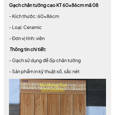
Gạch chân tường cao KT 60x86cm mã 08
- Kích thước: 60x86cm
- Loại: Ceramic
- Đơn vị tính: viên
Thông tin chi tiết:
- Gạch sử dụng để ốp chân tường
- Sản phẩm in kỹ thuật số, sắc nét