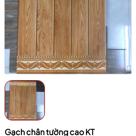
Mã giảm giá:
Ngày hết hạn:
Điều kiện:
Gạch chân tường cao KT