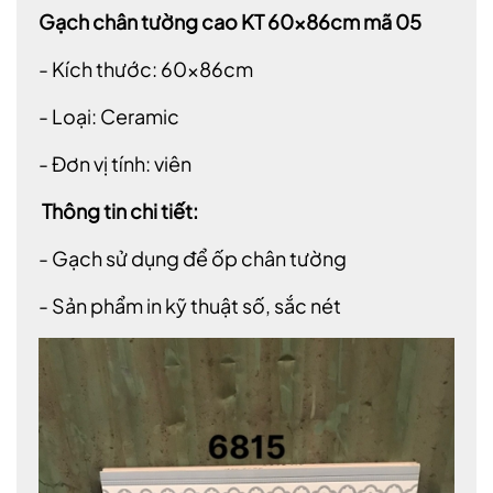
Gạch chân tường cao KT 60x86cm mã 05
- Kích thước: 60x86cm
- Loại: Ceramic
- Đơn vị tính: viên
Thông tin chi tiết:
- Gạch sử dụng để ốp chân tường
- Sản phẩm in kỹ thuật số, sắc nét