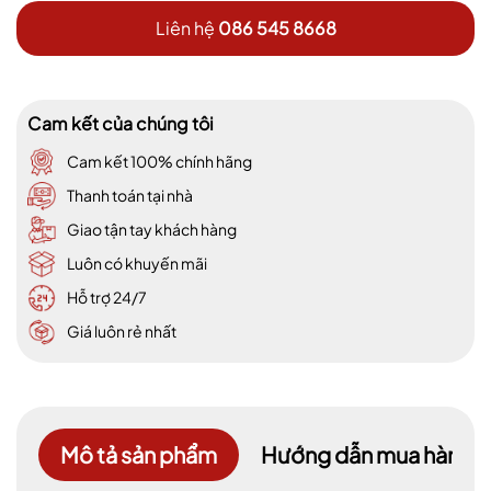
Liên hệ
086 545 8668
Cam kết của chúng tôi
Cam kết 100% chính hãng
Thanh toán tại nhà
Giao tận tay khách hàng
Luôn có khuyến mãi
Hỗ trợ 24/7
Giá luôn rẻ nhất
Mô tả sản phẩm
Hướng dẫn mua hàng