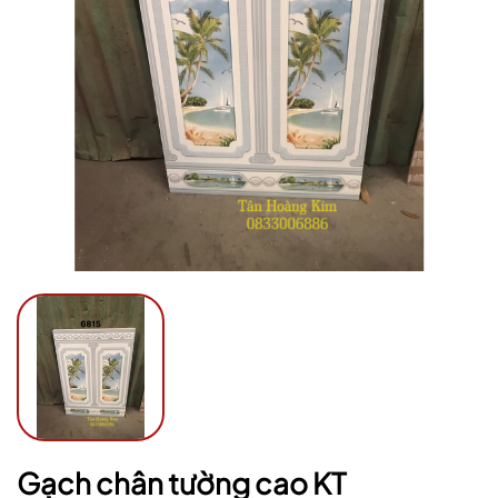
Mã giảm giá:
Ngày hết hạn:
Điều kiện:
Gạch chân tường cao KT