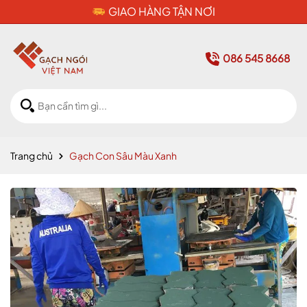
CAM KẾT HÀNG CHÍNH HÃNG
086 545 8668
Trang chủ
Gạch Con Sâu Màu Xanh