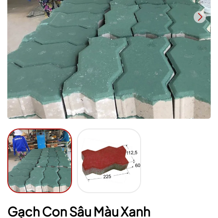
Mã giảm giá:
Ngày hết hạn:
Điều kiện:
Gạch Con Sâu Màu Xanh