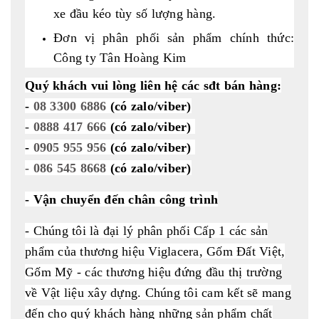
xe đầu kéo tùy số lượng hàng.
Đơn vị phân phối sản phẩm chính thức:
Công ty Tân Hoàng Kim
Quý khách vui lòng liên hệ các sđt bán hàng:
-
08 3300 6886
(có zalo/viber)
-
0888 417 666
(có zalo/viber)
-
0905 955 956
(có zalo/viber)
- 086 545 8668
(có zalo/viber)
- Vận chuyển đến chân công trình
- Chúng tôi là đại lý phân phối Cấp 1 các sản
phẩm của thương hiệu Viglacera, Gốm Đất Việt,
Gốm Mỹ - các thương hiệu đứng đầu thị trường
về Vật liệu xây dựng. Chúng tôi cam kết sẽ mang
đến cho quý khách hàng những sản phẩm chất