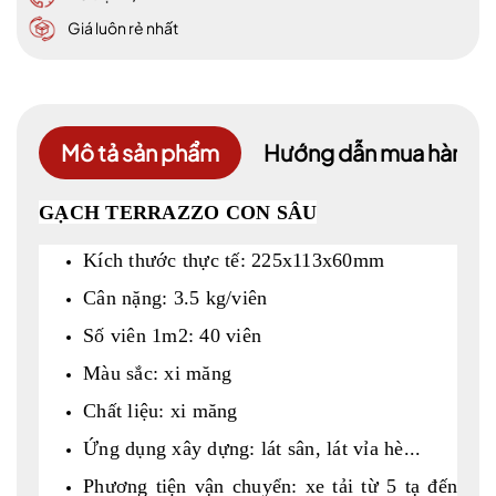
Giá luôn rẻ nhất
Mô tả sản phẩm
Hướng dẫn mua hàng
GẠCH TERRAZZO CON SÂU
Kích thước thực tế: 225x113x60mm
Cân nặng: 3.5 kg/viên
Số viên 1m2: 40 viên
Màu sắc: xi măng
Chất liệu: xi măng
Ứng dụng xây dựng: lát sân, lát vỉa hè...
Phương tiện vận chuyển: xe tải từ 5 tạ đến