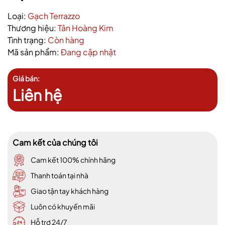
Loại:
Gạch Terrazzo
Thương hiệu:
Tân Hoàng Kim
Tình trạng:
Còn hàng
Mã sản phẩm:
Đang cập nhật
Giá bán:
Liên hệ
Cam kết của chúng tôi
Cam kết 100% chính hãng
Thanh toán tại nhà
Giao tận tay khách hàng
Luôn có khuyến mãi
Hỗ trợ 24/7