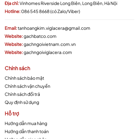
Địa chỉ:
Vinhomes Riverside Long Biên, Long Biên, Hà Nội
Hotline:
086 545 8668 (có Zalo/Viber)
Email:
tanhoangkim.viglacera@gmail.com
Website:
gachbatco.com
Website:
gachngoivietnam.com.vn
Website:
gachngoiviglacera.com
Chính sách
Chính sách bảo mật
Chính sách vận chuyển
Chính sách đổi trả
Quy định sử dụng
Hỗ trợ
Hướng dẫn mua hàng
Hướng dẫn thanh toán