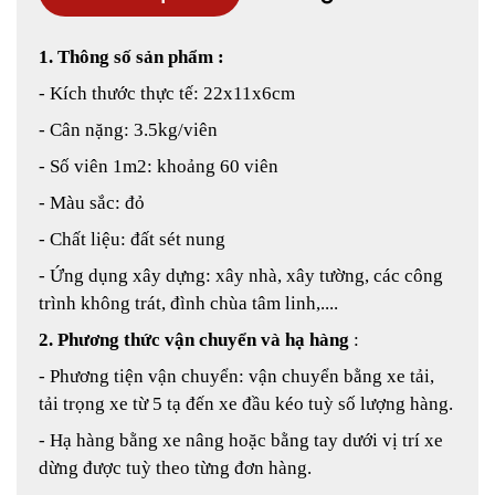
1. Thông số sản phẩm :
- Kích thước thực tế: 22x11x6cm
- Cân nặng: 3.5kg/viên
- Số viên 1m2: khoảng 60 viên
- Màu sắc: đỏ
- Chất liệu: đất sét nung
- Ứng dụng xây dựng: xây nhà, xây tường, các công
trình không trát, đình chùa tâm linh,....
2. Phương thức vận chuyển và hạ hàng
:
- Phương tiện vận chuyển: vận chuyển bằng xe tải,
tải trọng xe từ 5 tạ đến xe đầu kéo tuỳ số lượng hàng.
- Hạ hàng bằng xe nâng hoặc bằng tay dưới vị trí xe
dừng được tuỳ theo từng đơn hàng.