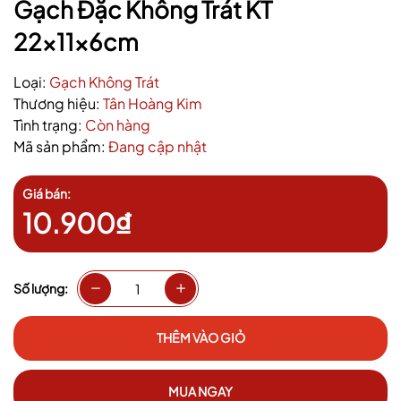
Gạch Đặc Không Trát KT
22x11x6cm
Loại:
Gạch Không Trát
Thương hiệu:
Tân Hoàng Kim
Tình trạng:
Còn hàng
Mã sản phẩm:
Đang cập nhật
Giá bán:
10.900₫
Số lượng:
THÊM VÀO GIỎ
MUA NGAY