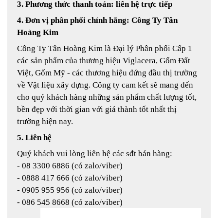
3. Phương thức thanh toán: liên hệ trực tiếp
4. Đơn vị phân phối chính hãng: Công Ty Tân
Hoàng Kim
Công Ty Tân Hoàng Kim là Đại lý Phân phối Cấp 1
các sản phẩm của thương hiệu Viglacera, Gốm Đất
Việt, Gốm Mỹ - các thương hiệu đứng đầu thị trường
về Vật liệu xây dựng. Công ty cam kết sẽ mang đến
cho quý khách hàng những sản phẩm chất lượng tốt,
bền đẹp với thời gian với giá thành tốt nhất thị
trường hiện nay.
5. Liên hệ
Quý khách vui lòng liên hệ các sđt bán hàng:
- 08 3300 6886 (có zalo/viber)
- 0888 417 666 (có zalo/viber)
- 0905 955 956 (có zalo/viber)
- 086 545 8668 (có zalo/viber)