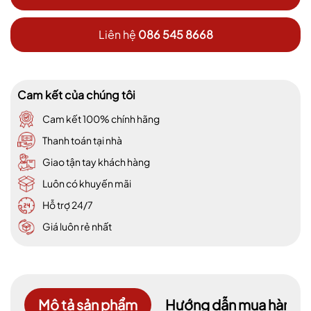
Liên hệ
086 545 8668
Cam kết của chúng tôi
Cam kết 100% chính hãng
Thanh toán tại nhà
Giao tận tay khách hàng
Luôn có khuyến mãi
Hỗ trợ 24/7
Giá luôn rẻ nhất
Mô tả sản phẩm
Hướng dẫn mua hàng