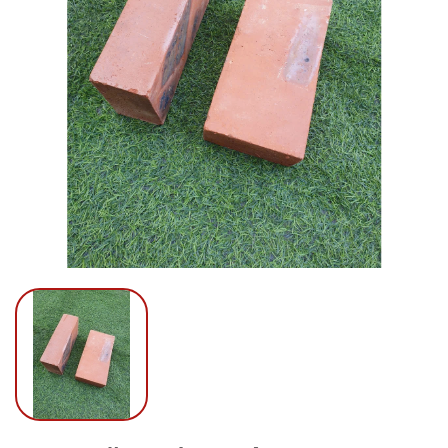
Mã giảm giá:
Ngày hết hạn:
Điều kiện: