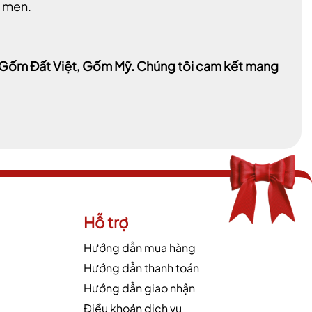
h men.
a, Gốm Đất Việt, Gốm Mỹ. Chúng tôi cam kết mang
Hỗ trợ
Hướng dẫn mua hàng
Hướng dẫn thanh toán
Hướng dẫn giao nhận
Điều khoản dịch vụ