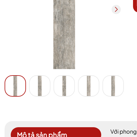
Với phong
Mô tả sản phẩm