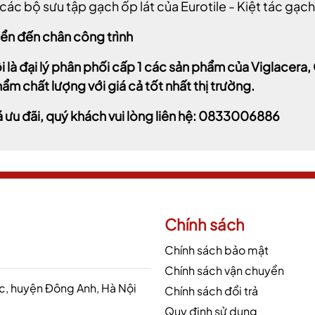
các bộ sưu tập gạch ốp lát của Eurotile - Kiệt tác gạc
ển đến chân công trình
i là đại lý phân phối cấp 1 các sản phẩm của Viglacer
ẩm chất lượng với giá cả tốt nhất thị trường.
á ưu đãi, quý khách vui lòng liên hệ: 0833006886
Chính sách
Chính sách bảo mật
Chính sách vận chuyển
 huyện Đông Anh, Hà Nội
Chính sách đổi trả
Quy định sử dụng