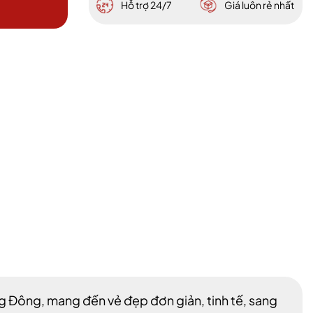
Hỗ trợ 24/7
Giá luôn rẻ nhất
 Đông, mang đến vẻ đẹp đơn giản, tinh tế, sang