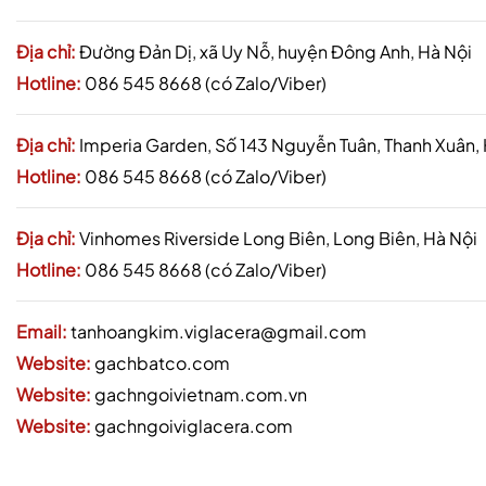
Địa chỉ:
Đường Đản Dị, xã Uy Nỗ, huyện Đông Anh, Hà Nội
Hotline:
086 545 8668 (có Zalo/Viber)
Địa chỉ:
Imperia Garden, Số 143 Nguyễn Tuân, Thanh Xuân,
Hotline:
086 545 8668 (có Zalo/Viber)
Địa chỉ:
Vinhomes Riverside Long Biên, Long Biên, Hà Nội
Hotline:
086 545 8668 (có Zalo/Viber)
Email:
tanhoangkim.viglacera@gmail.com
Website:
gachbatco.com
Website:
gachngoivietnam.com.vn
Website:
gachngoiviglacera.com