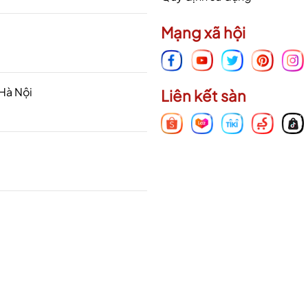
Mạng xã hội
 Hà Nội
Liên kết sàn