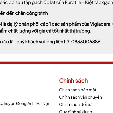
các bộ sưu tập gạch ốp lát của Eurotile - Kiệt tác gạc
ển đến chân công trình
i là đại lý phân phối cấp 1 các sản phẩm của Viglacer
ẩm chất lượng với giá cả tốt nhất thị trường.
á ưu đãi, quý khách vui lòng liên hệ: 0833006886
Chính sách
Chính sách bảo mật
Chính sách vận chuyển
 huyện Đông Anh, Hà Nội
Chính sách đổi trả
Quy định sử dụng