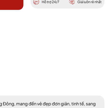
Hỗ trợ 24/7
Giá luôn rẻ nhất
 Đông, mang đến vẻ đẹp đơn giản, tinh tế, sang