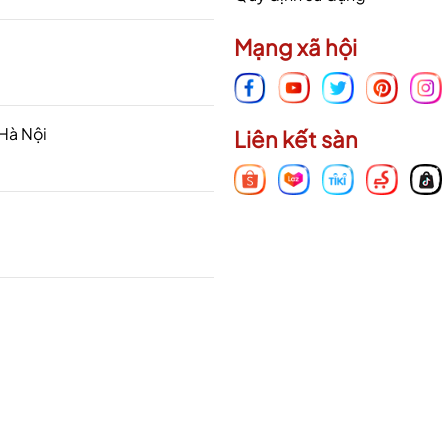
Mạng xã hội
 Hà Nội
Liên kết sàn