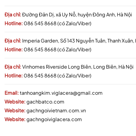
Địa chỉ:
Đường Đản Dị, xã Uy Nỗ, huyện Đông Anh, Hà Nội
Hotline:
086 545 8668 (có Zalo/Viber)
Địa chỉ:
Imperia Garden, Số 143 Nguyễn Tuân, Thanh Xuân,
Hotline:
086 545 8668 (có Zalo/Viber)
Địa chỉ:
Vinhomes Riverside Long Biên, Long Biên, Hà Nội
Hotline:
086 545 8668 (có Zalo/Viber)
Email:
tanhoangkim.viglacera@gmail.com
Website:
gachbatco.com
Website:
gachngoivietnam.com.vn
Website:
gachngoiviglacera.com