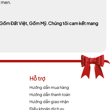
h men.
a, Gốm Đất Việt, Gốm Mỹ. Chúng tôi cam kết mang
Hỗ trợ
Hướng dẫn mua hàng
Hướng dẫn thanh toán
Hướng dẫn giao nhận
Điều khoản dịch vụ