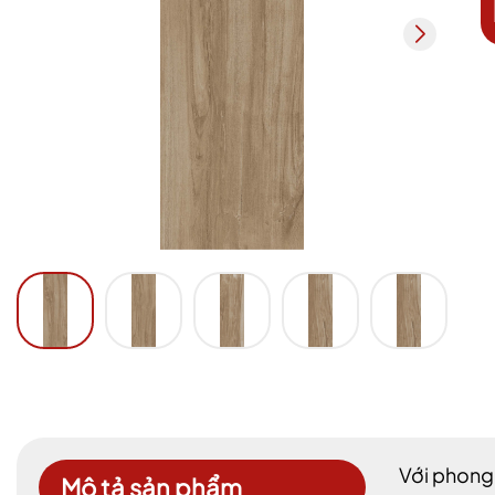
Với phong
Mô tả sản phẩm