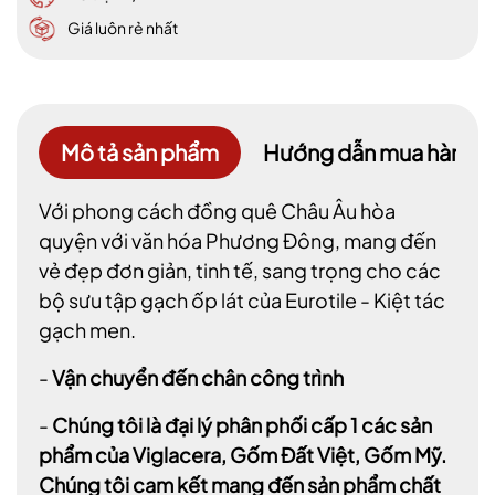
Giá luôn rẻ nhất
Mô tả sản phẩm
Hướng dẫn mua hàng
Với phong cách đồng quê Châu Âu hòa
quyện với văn hóa Phương Đông, mang đến
vẻ đẹp đơn giản, tinh tế, sang trọng cho các
bộ sưu tập gạch ốp lát của Eurotile - Kiệt tác
gạch men.
-
Vận chuyển đến chân công trình
-
Chúng tôi là đại lý phân phối cấp 1 các sản
phẩm của Viglacera, Gốm Đất Việt, Gốm Mỹ.
Chúng tôi cam kết mang đến sản phẩm chất