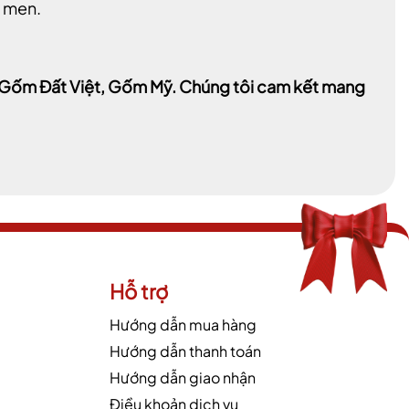
h men.
a, Gốm Đất Việt, Gốm Mỹ. Chúng tôi cam kết mang
Hỗ trợ
Hướng dẫn mua hàng
Hướng dẫn thanh toán
Hướng dẫn giao nhận
Điều khoản dịch vụ