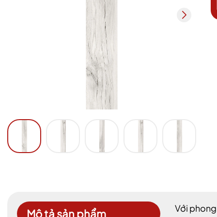
Với phong
Mô tả sản phẩm