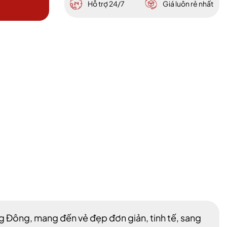
Hỗ trợ 24/7
Giá luôn rẻ nhất
 Đông, mang đến vẻ đẹp đơn giản, tinh tế, sang