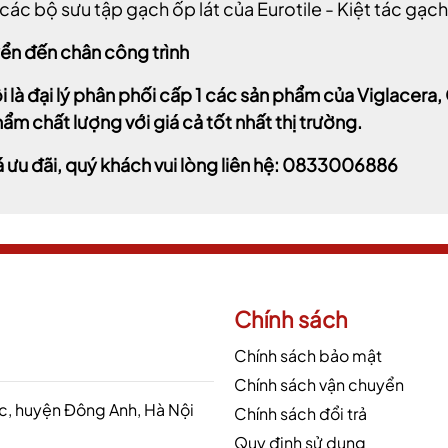
các bộ sưu tập gạch ốp lát của Eurotile - Kiệt tác gạc
ển đến chân công trình
i là đại lý phân phối cấp 1 các sản phẩm của Viglacer
ẩm chất lượng với giá cả tốt nhất thị trường.
á ưu đãi, quý khách vui lòng liên hệ: 0833006886
Chính sách
Chính sách bảo mật
Chính sách vận chuyển
 huyện Đông Anh, Hà Nội
Chính sách đổi trả
Quy định sử dụng