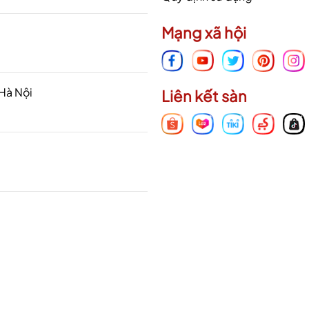
Mạng xã hội
 Hà Nội
Liên kết sàn