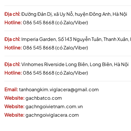
Địa chỉ:
Đường Đản Dị, xã Uy Nỗ, huyện Đông Anh, Hà Nội
Hotline:
086 545 8668 (có Zalo/Viber)
Địa chỉ:
Imperia Garden, Số 143 Nguyễn Tuân, Thanh Xuân,
Hotline:
086 545 8668 (có Zalo/Viber)
Địa chỉ:
Vinhomes Riverside Long Biên, Long Biên, Hà Nội
Hotline:
086 545 8668 (có Zalo/Viber)
Email:
tanhoangkim.viglacera@gmail.com
Website:
gachbatco.com
Website:
gachngoivietnam.com.vn
Website:
gachngoiviglacera.com