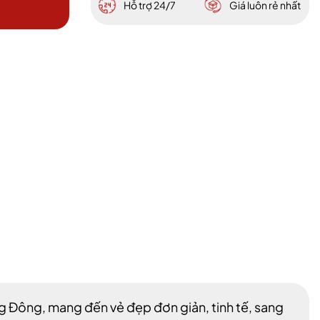
Hỗ trợ 24/7
Giá luôn rẻ nhất
 Đông, mang đến vẻ đẹp đơn giản, tinh tế, sang