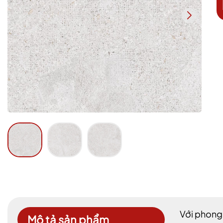
Với phong
Mô tả sản phẩm