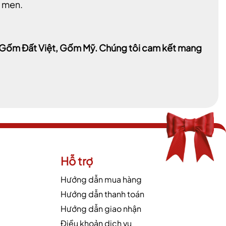
h men.
a, Gốm Đất Việt, Gốm Mỹ. Chúng tôi cam kết mang
Hỗ trợ
Hướng dẫn mua hàng
Hướng dẫn thanh toán
Hướng dẫn giao nhận
Điều khoản dịch vụ