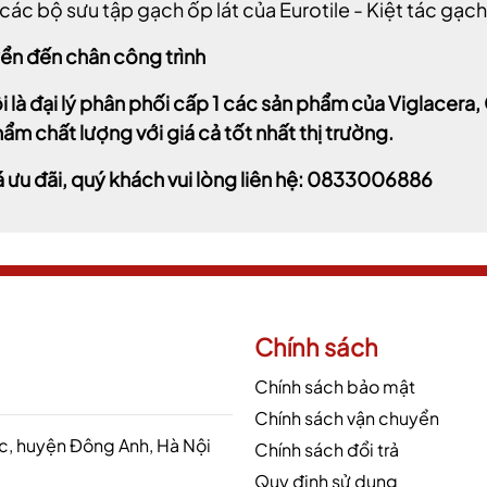
các bộ sưu tập gạch ốp lát của Eurotile - Kiệt tác gạc
ển đến chân công trình
i là đại lý phân phối cấp 1 các sản phẩm của Viglacer
ẩm chất lượng với giá cả tốt nhất thị trường.
á ưu đãi, quý khách vui lòng liên hệ: 0833006886
Chính sách
Chính sách bảo mật
Chính sách vận chuyển
 huyện Đông Anh, Hà Nội
Chính sách đổi trả
Quy định sử dụng