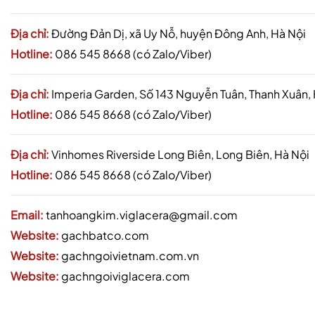
Địa chỉ:
Đường Đản Dị, xã Uy Nỗ, huyện Đông Anh, Hà Nội
Hotline:
086 545 8668 (có Zalo/Viber)
Địa chỉ:
Imperia Garden, Số 143 Nguyễn Tuân, Thanh Xuân,
Hotline:
086 545 8668 (có Zalo/Viber)
Địa chỉ:
Vinhomes Riverside Long Biên, Long Biên, Hà Nội
Hotline:
086 545 8668 (có Zalo/Viber)
Email:
tanhoangkim.viglacera@gmail.com
Website:
gachbatco.com
Website:
gachngoivietnam.com.vn
Website:
gachngoiviglacera.com