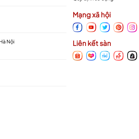
Mạng xã hội
 Hà Nội
Liên kết sàn