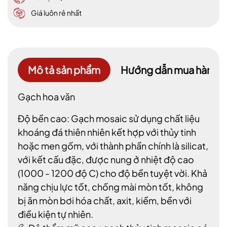
Giá luôn rẻ nhất
Mô tả sản phẩm
Hướng dẫn mua hàng
Gạch hoa văn
Độ bền cao: Gạch mosaic sử dụng chất liệu
khoáng đá thiên nhiên kết hợp với thủy tinh
hoặc men gốm, với thành phần chính là silicat,
với kết cấu đặc, được nung ở nhiệt độ cao
(1000 - 1200 độ C) cho độ bền tuyệt vời. Khả
năng chịu lực tốt, chống mài mòn tốt, không
bị ăn mòn bơi hóa chất, axit, kiềm, bền với
điều kiện tự nhiên.