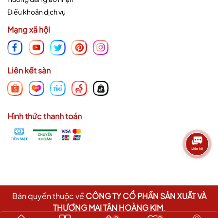
Điều khoản dịch vụ
Mạng xã hội
Liên kết sàn
Hình thức thanh toán
Bản quyền thuộc về
CÔNG TY CỔ PHẦN SẢN XUẤT VÀ
THƯƠNG MẠI TÂN HOÀNG KIM
.