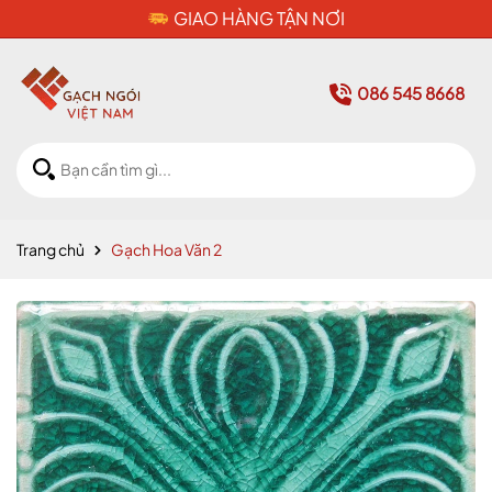
CAM KẾT HÀNG CHÍNH HÃNG
086 545 8668
Trang chủ
Gạch Hoa Văn 2