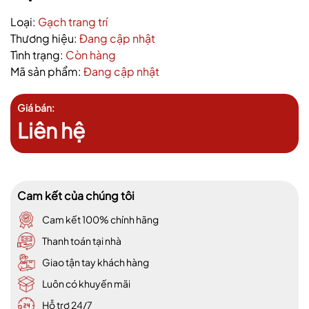
Loại:
Gạch trang trí
Thương hiệu:
Đang cập nhật
Tình trạng:
Còn hàng
Mã sản phẩm:
Đang cập nhật
Giá bán:
Liên hệ
Cam kết của chúng tôi
Cam kết 100% chính hãng
Thanh toán tại nhà
Giao tận tay khách hàng
Luôn có khuyến mãi
Hỗ trợ 24/7