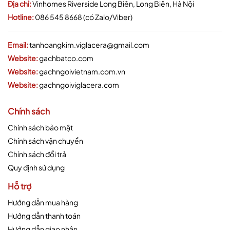
Địa chỉ:
Vinhomes Riverside Long Biên, Long Biên, Hà Nội
Hotline:
086 545 8668 (có Zalo/Viber)
Email:
tanhoangkim.viglacera@gmail.com
Website:
gachbatco.com
Website:
gachngoivietnam.com.vn
Website:
gachngoiviglacera.com
Chính sách
Chính sách bảo mật
Chính sách vận chuyển
Chính sách đổi trả
Quy định sử dụng
Hỗ trợ
Hướng dẫn mua hàng
Hướng dẫn thanh toán
Hướng dẫn giao nhận