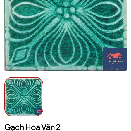
Mã giảm giá:
Ngày hết hạn:
Điều kiện:
Gạch Hoa Văn 2