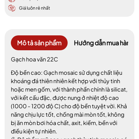
Giá luôn rẻ nhất
Mô tả sản phẩm
Hướng dẫn mua hàng
Gạch hoa văn 22C
Độ bền cao: Gạch mosaic sử dụng chất liệu
khoáng đá thiên nhiên kết hợp với thủy tinh
hoặc men gốm, với thành phần chính là silicat,
với kết cấu đặc, được nung ở nhiệt độ cao
(1000 - 1200 độ C) cho độ bền tuyệt vời. Khả
năng chịu lực tốt, chống mài mòn tốt, không
bị ăn mòn bơi hóa chất, axit, kiềm, bền với
điều kiện tự nhiên.