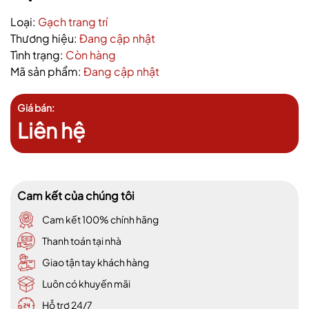
Loại:
Gạch trang trí
Thương hiệu:
Đang cập nhật
Tình trạng:
Còn hàng
Mã sản phẩm:
Đang cập nhật
Giá bán:
Liên hệ
Cam kết của chúng tôi
Cam kết 100% chính hãng
Thanh toán tại nhà
Giao tận tay khách hàng
Luôn có khuyến mãi
Hỗ trợ 24/7