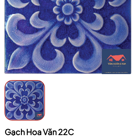
Mã giảm giá:
Ngày hết hạn:
Điều kiện:
Gạch Hoa Văn 22C