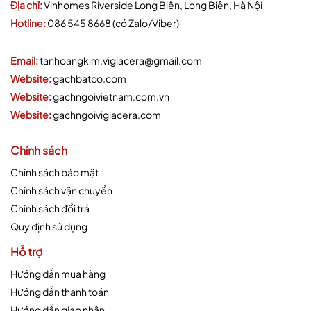
Địa chỉ:
Vinhomes Riverside Long Biên, Long Biên, Hà Nội
Hotline:
086 545 8668 (có Zalo/Viber)
Email:
tanhoangkim.viglacera@gmail.com
Website:
gachbatco.com
Website:
gachngoivietnam.com.vn
Website:
gachngoiviglacera.com
Chính sách
Chính sách bảo mật
Chính sách vận chuyển
Chính sách đổi trả
Quy định sử dụng
Hỗ trợ
Hướng dẫn mua hàng
Hướng dẫn thanh toán
Hướng dẫn giao nhận