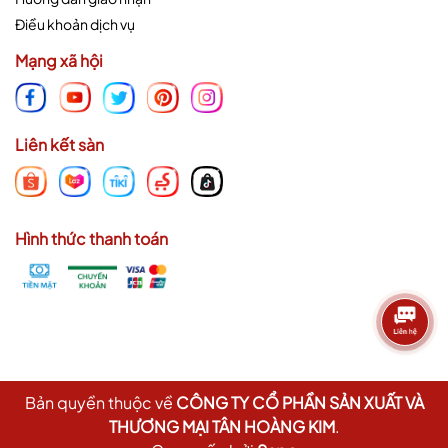
Điều khoản dịch vụ
Mạng xã hội
Liên kết sàn
Hình thức thanh toán
Bản quyền thuộc về
CÔNG TY CỔ PHẦN SẢN XUẤT VÀ
THƯƠNG MẠI TÂN HOÀNG KIM
.