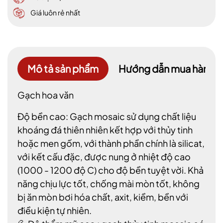
Giá luôn rẻ nhất
Mô tả sản phẩm
Hướng dẫn mua hàng
Gạch hoa văn
Độ bền cao: Gạch mosaic sử dụng chất liệu
khoáng đá thiên nhiên kết hợp với thủy tinh
hoặc men gốm, với thành phần chính là silicat,
với kết cấu đặc, được nung ở nhiệt độ cao
(1000 - 1200 độ C) cho độ bền tuyệt vời. Khả
năng chịu lực tốt, chống mài mòn tốt, không
bị ăn mòn bơi hóa chất, axit, kiềm, bền với
điều kiện tự nhiên.