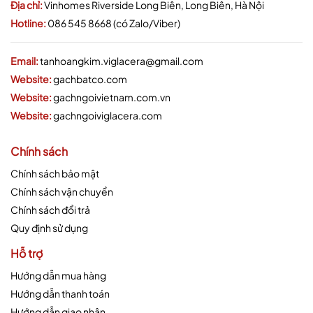
Địa chỉ:
Vinhomes Riverside Long Biên, Long Biên, Hà Nội
Hotline:
086 545 8668 (có Zalo/Viber)
Email:
tanhoangkim.viglacera@gmail.com
Website:
gachbatco.com
Website:
gachngoivietnam.com.vn
Website:
gachngoiviglacera.com
Chính sách
Chính sách bảo mật
Chính sách vận chuyển
Chính sách đổi trả
Quy định sử dụng
Hỗ trợ
Hướng dẫn mua hàng
Hướng dẫn thanh toán
Hướng dẫn giao nhận