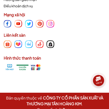
Điều khoản dịch vụ
Mạng xã hội
Liên kết sàn
Hình thức thanh toán
Bản quyền thuộc về
CÔNG TY CỔ PHẦN SẢN XUẤT VÀ
THƯƠNG MẠI TÂN HOÀNG KIM
.