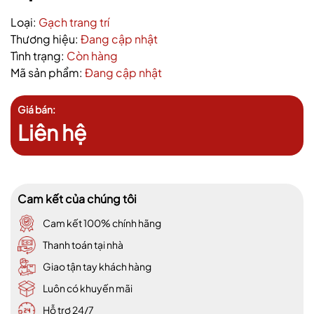
Loại:
Gạch trang trí
Thương hiệu:
Đang cập nhật
Tình trạng:
Còn hàng
Mã sản phẩm:
Đang cập nhật
Giá bán:
Liên hệ
Cam kết của chúng tôi
Cam kết 100% chính hãng
Thanh toán tại nhà
Giao tận tay khách hàng
Luôn có khuyến mãi
Hỗ trợ 24/7