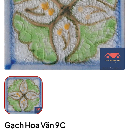
Mã giảm giá:
Ngày hết hạn:
Điều kiện:
Gạch Hoa Văn 9C