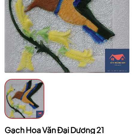
Mã giảm giá:
Ngày hết hạn:
Điều kiện:
Gạch Hoa Văn Đại Dương 21