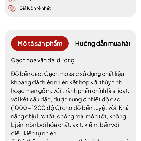
Giá luôn rẻ nhất
Mô tả sản phẩm
Hướng dẫn mua hàng
Gạch hoa văn đại dương
Độ bền cao: Gạch mosaic sử dụng chất liệu
khoáng đá thiên nhiên kết hợp với thủy tinh
hoặc men gốm, với thành phần chính là silicat,
với kết cấu đặc, được nung ở nhiệt độ cao
(1000 - 1200 độ C) cho độ bền tuyệt vời. Khả
năng chịu lực tốt, chống mài mòn tốt, không
bị ăn mòn bơi hóa chất, axit, kiềm, bền với
điều kiện tự nhiên.