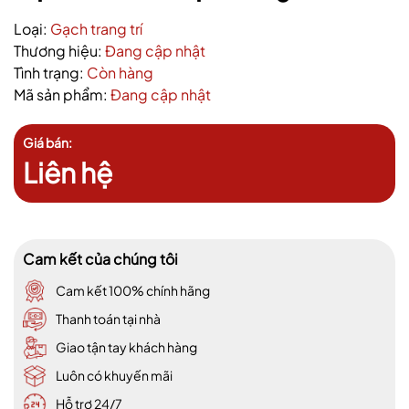
Loại:
Gạch trang trí
Thương hiệu:
Đang cập nhật
Tình trạng:
Còn hàng
Mã sản phẩm:
Đang cập nhật
Giá bán:
Liên hệ
Cam kết của chúng tôi
Cam kết 100% chính hãng
Thanh toán tại nhà
Giao tận tay khách hàng
Luôn có khuyến mãi
Hỗ trợ 24/7