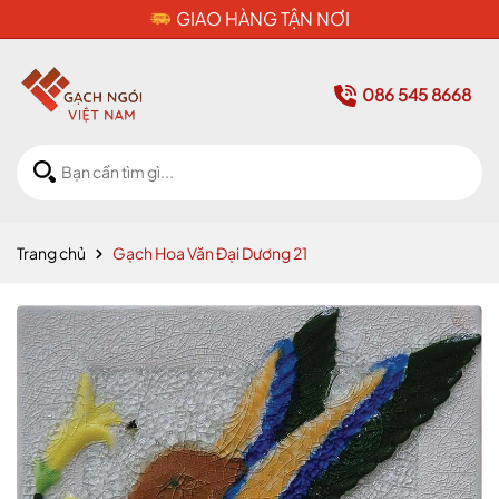
CAM KẾT HÀNG CHÍNH HÃNG
086 545 8668
Trang chủ
Gạch Hoa Văn Đại Dương 21