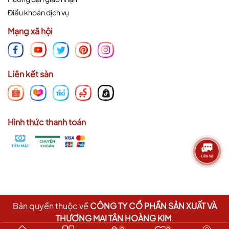
Điều khoản dịch vụ
Mạng xã hội
Liên kết sàn
Hình thức thanh toán
Bản quyền thuộc về
CÔNG TY CỔ PHẦN SẢN XUẤT VÀ
THƯƠNG MẠI TÂN HOÀNG KIM
.