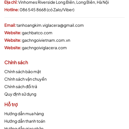
Địa chỉ:
Vinhomes Riverside Long Biên, Long Biên, Hà Nội
Hotline:
086 545 8668 (có Zalo/Viber)
Email:
tanhoangkim.viglacera@gmail.com
Website:
gachbatco.com
Website:
gachngoivietnam.com.vn
Website:
gachngoiviglacera.com
Chính sách
Chính sách bảo mật
Chính sách vận chuyển
Chính sách đổi trả
Quy định sử dụng
Hỗ trợ
Hướng dẫn mua hàng
Hướng dẫn thanh toán
Hướng dẫn giao nhận