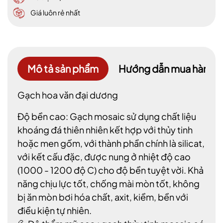
Giá luôn rẻ nhất
Mô tả sản phẩm
Hướng dẫn mua hàng
Gạch hoa văn đại dương
Độ bền cao: Gạch mosaic sử dụng chất liệu
khoáng đá thiên nhiên kết hợp với thủy tinh
hoặc men gốm, với thành phần chính là silicat,
với kết cấu đặc, được nung ở nhiệt độ cao
(1000 - 1200 độ C) cho độ bền tuyệt vời. Khả
năng chịu lực tốt, chống mài mòn tốt, không
bị ăn mòn bơi hóa chất, axit, kiềm, bền với
điều kiện tự nhiên.