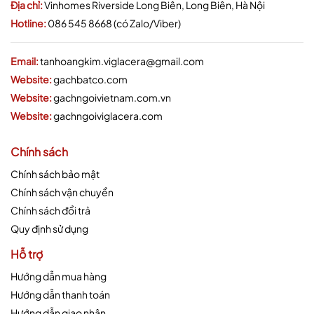
Địa chỉ:
Vinhomes Riverside Long Biên, Long Biên, Hà Nội
Hotline:
086 545 8668 (có Zalo/Viber)
Email:
tanhoangkim.viglacera@gmail.com
Website:
gachbatco.com
Website:
gachngoivietnam.com.vn
Website:
gachngoiviglacera.com
Chính sách
Chính sách bảo mật
Chính sách vận chuyển
Chính sách đổi trả
Quy định sử dụng
Hỗ trợ
Hướng dẫn mua hàng
Hướng dẫn thanh toán
Hướng dẫn giao nhận