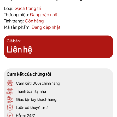
Loại:
Gạch trang trí
Thương hiệu:
Đang cập nhật
Tình trạng:
Còn hàng
Mã sản phẩm:
Đang cập nhật
Giá bán:
Liên hệ
Cam kết của chúng tôi
Cam kết 100% chính hãng
Thanh toán tại nhà
Giao tận tay khách hàng
Luôn có khuyến mãi
Hỗ trợ 24/7