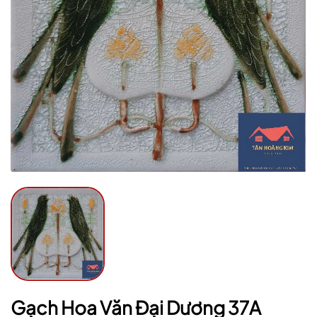
Mã giảm giá:
Ngày hết hạn:
Điều kiện:
Gạch Hoa Văn Đại Dương 37A