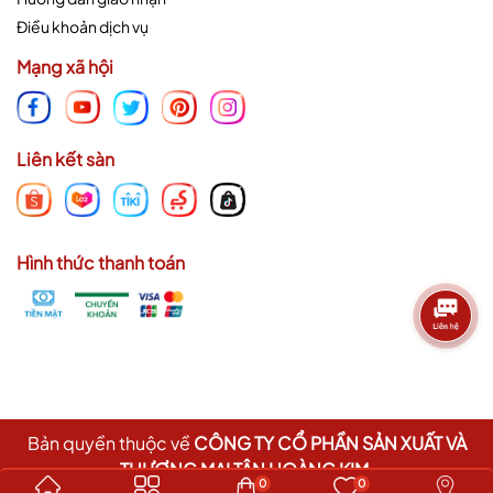
Điều khoản dịch vụ
Mạng xã hội
Liên kết sàn
Hình thức thanh toán
Bản quyền thuộc về
CÔNG TY CỔ PHẦN SẢN XUẤT VÀ
THƯƠNG MẠI TÂN HOÀNG KIM
.
0
0