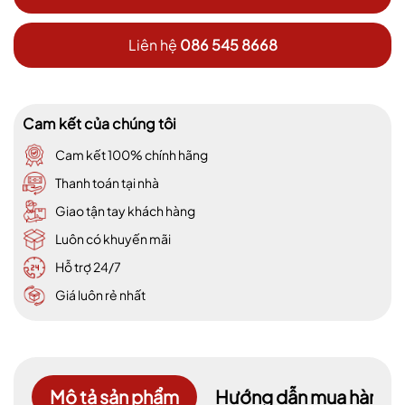
Liên hệ
086 545 8668
Cam kết của chúng tôi
Cam kết 100% chính hãng
Thanh toán tại nhà
Giao tận tay khách hàng
Luôn có khuyến mãi
Hỗ trợ 24/7
Giá luôn rẻ nhất
Mô tả sản phẩm
Hướng dẫn mua hàng