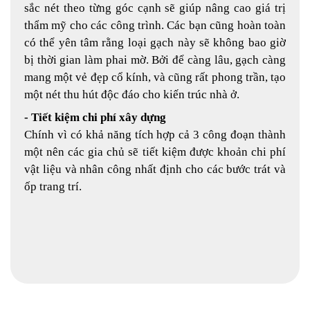
sắc nét theo từng góc cạnh sẽ giúp nâng cao giá trị
thẩm mỹ cho các công trình. Các bạn cũng hoàn toàn
có thể yên tâm rằng loại gạch này sẽ không bao giờ
bị thời gian làm phai mờ. Bởi để càng lâu, gạch càng
mang một vẻ đẹp cổ kính, và cũng rất phong trần, tạo
một nét thu hút độc đáo cho kiến trúc nhà ở.
- Tiết kiệm chi phí xây dựng
Chính vì có khả năng tích hợp cả 3 công đoạn thành
một nên các gia chủ sẽ tiết kiệm được khoản chi phí
vật liệu và nhân công nhất định cho các bước trát và
ốp trang trí.