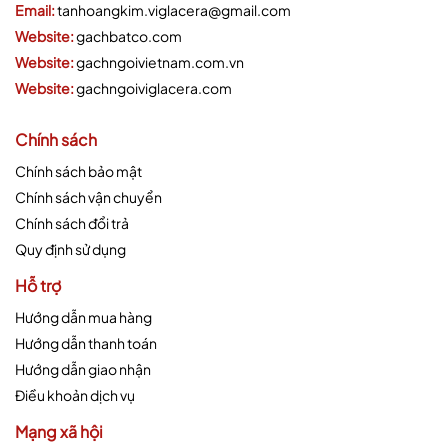
Email:
tanhoangkim.viglacera@gmail.com
Website:
gachbatco.com
Website:
gachngoivietnam.com.vn
Website:
gachngoiviglacera.com
Chính sách
Chính sách bảo mật
Chính sách vận chuyển
Chính sách đổi trả
Quy định sử dụng
Hỗ trợ
Hướng dẫn mua hàng
Hướng dẫn thanh toán
Hướng dẫn giao nhận
Điều khoản dịch vụ
Mạng xã hội