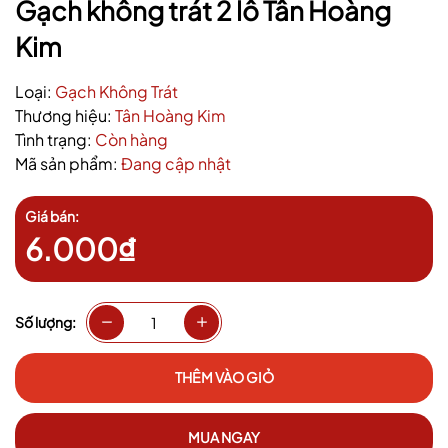
Gạch không trát 2 lỗ Tân Hoàng
Kim
Loại:
Gạch Không Trát
Thương hiệu:
Tân Hoàng Kim
Tình trạng:
Còn hàng
Mã sản phẩm:
Đang cập nhật
Giá bán:
6.000₫
Số lượng:
THÊM VÀO GIỎ
MUA NGAY