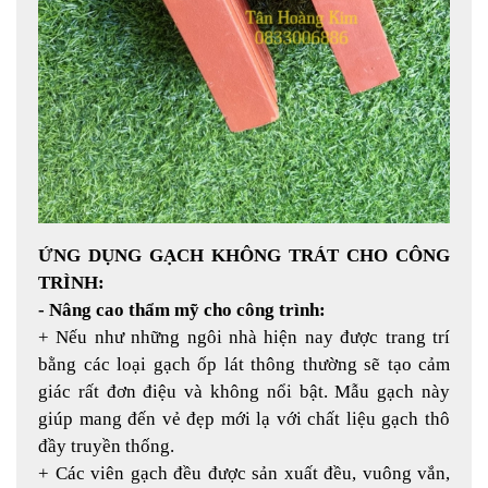
ỨNG DỤNG GẠCH KHÔNG TRÁT CHO CÔNG
TRÌNH:
- Nâng cao thẩm mỹ cho công trình:
+ Nếu như những ngôi nhà hiện nay được trang trí
bằng các loại gạch ốp lát thông thường sẽ tạo cảm
giác rất đơn điệu và không nổi bật. Mẫu gạch này
giúp mang đến vẻ đẹp mới lạ với chất liệu gạch thô
đầy truyền thống.
+ Các viên gạch đều được sản xuất đều, vuông vắn,