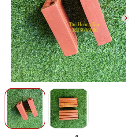
Mã giảm giá:
Ngày hết hạn:
Điều kiện: