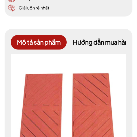
Giá luôn rẻ nhất
Mô tả sản phẩm
Hướng dẫn mua hàng