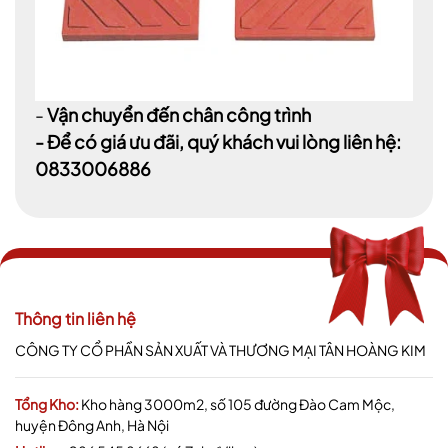
-
Vận chuyển đến chân công trình
- Để có giá ưu đãi, quý khách vui lòng liên hệ:
0833006886
Thông tin liên hệ
CÔNG TY CỔ PHẦN SẢN XUẤT VÀ THƯƠNG MẠI TÂN HOÀNG KIM
Tổng Kho:
Kho hàng 3000m2, số 105 đường Đào Cam Mộc,
huyện Đông Anh, Hà Nội