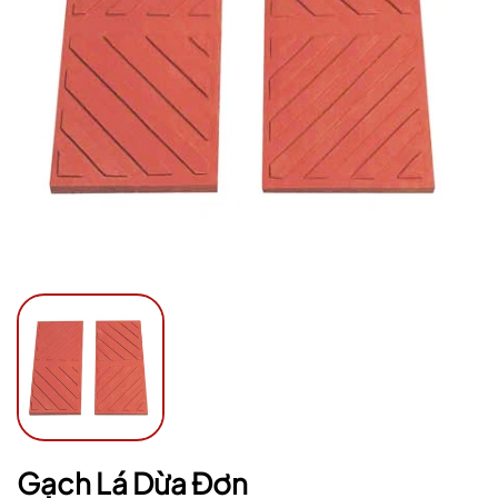
Ngày hết hạn:
Điều kiện:
Gạch Lá Dừa Đơn