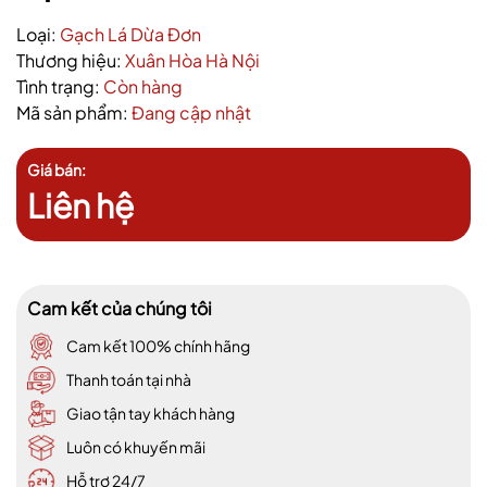
Loại:
Gạch Lá Dừa Đơn
Thương hiệu:
Xuân Hòa Hà Nội
Tình trạng:
Còn hàng
Mã sản phẩm:
Đang cập nhật
Giá bán:
Liên hệ
Cam kết của chúng tôi
Cam kết 100% chính hãng
Thanh toán tại nhà
Giao tận tay khách hàng
Luôn có khuyến mãi
Hỗ trợ 24/7