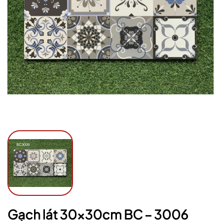
Ngày hết hạn:
Điều kiện:
Gạch lát 30x30cm BC – 3006