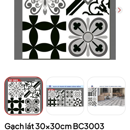
Mã giảm giá:
Ngày hết hạn:
Điều kiện:
Gạch lát 30x30cm BC3003