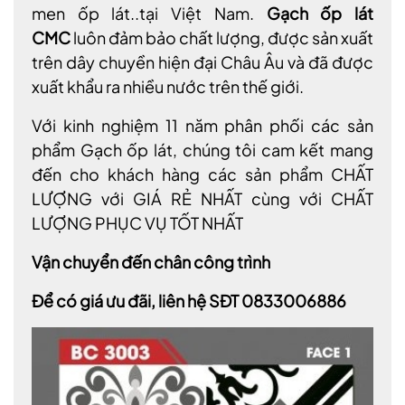
men ốp lát..tại Việt Nam.
Gạch ốp lát
CMC
luôn đảm bảo chất lượng, được sản xuất
trên dây chuyền hiện đại Châu Âu và đã được
xuất khẩu ra nhiều nước trên thế giới.
Với kinh nghiệm 11 năm phân phối các sản
phẩm Gạch ốp lát, chúng tôi cam kết mang
đến cho khách hàng các sản phẩm CHẤT
LƯỢNG với GIÁ RẺ NHẤT cùng với CHẤT
LƯỢNG PHỤC VỤ TỐT NHẤT
Vận chuyển đến chân công trình
Để có giá ưu đãi, liên hệ SĐT 0833006886