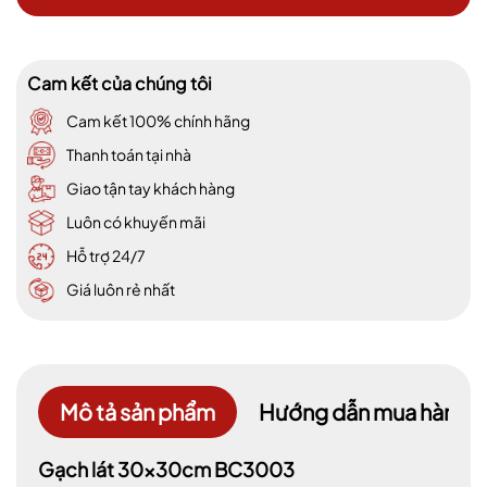
Cam kết của chúng tôi
Cam kết 100% chính hãng
Thanh toán tại nhà
Giao tận tay khách hàng
Luôn có khuyến mãi
Hỗ trợ 24/7
Giá luôn rẻ nhất
Mô tả sản phẩm
Hướng dẫn mua hàng
Gạch lát 30x30cm BC3003