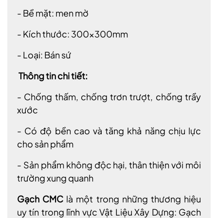
- Bề mặt: men mờ
- Kích thước: 300x300mm
- Loại: Bán sứ
Thông tin chi tiết:
- Chống thấm, chống trơn trượt, chống trầy
xước
- Có độ bền cao và tăng khả năng chịu lực
cho sản phẩm
- Sản phẩm không độc hại, thân thiện với môi
trường xung quanh
G
ạch CMC
là một trong những thương hiệu
uy tín trong lĩnh vực Vật Liệu Xây Dựng: Gạch