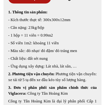
1. Thông tin sản phẩm:
- Kích thước thực tế: 300x300x12mm
- Cân nặng: 23kg/hộp
- 1 hộp = 11 viên = 0.99m2
- Số viên 1m2: khoảng 11 viên
- Màu sắc: đỏ nhạt/ đỏ đậm/ đỏ tráng men
- Chất liệu: đất sét nung
- Ứng dụng xây dựng: Lát nhà, lát sân, …
2. Phương tiện vận chuyển:
Phương tiện vận chuyển:
xe tải từ 5 tạ đến xe đầu kéo tùy số lượng hàng.
3. Đơn vị phân phối sản phẩm chính thức của
Viglacera:
Công ty Tân Hoàng Kim
Công ty Tân Hoàng Kim là đại lý phân phối Cấp 1