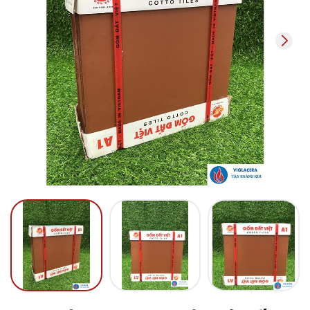
Mã giảm giá:
Ngày hết hạn:
Điều kiện: