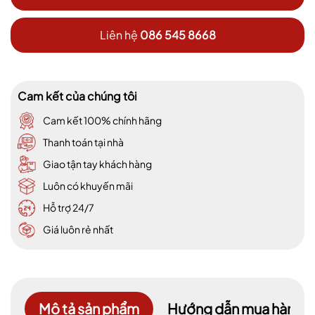
Liên hệ
086 545 8668
Cam kết của chúng tôi
Cam kết 100% chính hãng
Thanh toán tại nhà
Giao tận tay khách hàng
Luôn có khuyến mãi
Hỗ trợ 24/7
Giá luôn rẻ nhất
Mô tả sản phẩm
Hướng dẫn mua hàng