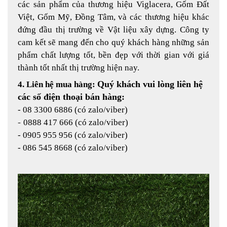
các sản phẩm của thương hiệu Viglacera, Gốm Đất
Việt, Gốm Mỹ, Đồng Tâm, và các thương hiệu khác
đứng đầu thị trường về Vật liệu xây dựng. Công ty
cam kết sẽ mang đến cho quý khách hàng những sản
phẩm chất lượng tốt, bền đẹp với thời gian với giá
thành tốt nhất thị trường hiện nay.
Quý khách vui lòng liên hệ
4. Liên hệ mua hàng:
các số điện thoại bán hàng:
- 08 3300 6886 (có zalo/viber)
-
0888 417 666 (có zalo/viber)
- 0905 955 956 (có zalo/viber)
- 086 545 8668 (có zalo/viber)