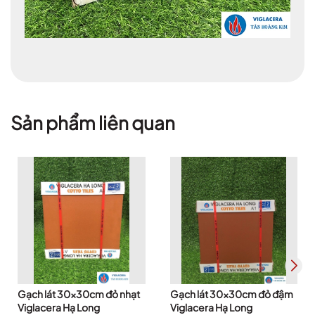
Sản phẩm liên quan
Gạch lát 30x30cm đỏ nhạt
Gạch lát 30x30cm đỏ đậm
Viglacera Hạ Long
Viglacera Hạ Long