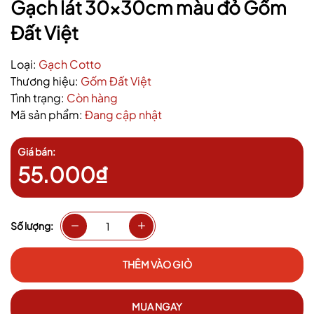
Gạch lát 30x30cm màu đỏ Gốm
Đất Việt
Loại:
Gạch Cotto
Thương hiệu:
Gốm Đất Việt
Tình trạng:
Còn hàng
Mã sản phẩm:
Đang cập nhật
Giá bán:
55.000₫
Số lượng:
THÊM VÀO GIỎ
MUA NGAY