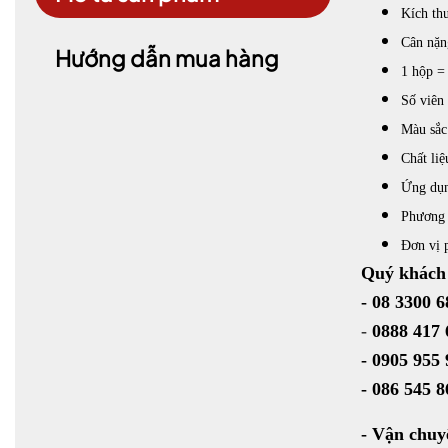
Kích th
Cân nặn
Hướng dẫn mua hàng
1 hộp =
Số viên
Màu sắc
Chất liệ
Ứng dụn
Phương t
Đơn vị 
Quý khách 
-
08 3300 6
-
0888 417 
-
0905 955 
- 086 545 
- Vận chuy