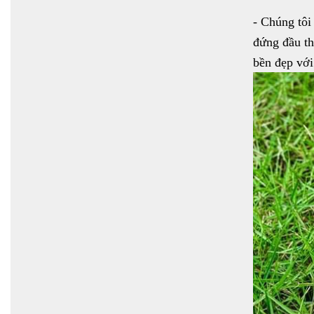
- Chúng tôi
đứng đầu th
bền đẹp với 