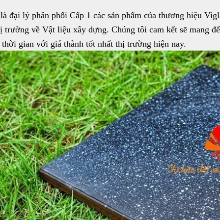
 là đại lý phân phối Cấp 1 các sản phẩm của thương hiệu Vi
ị trường về Vật liệu xây dựng. Chúng tôi cam kết sẽ mang đ
thời gian với giá thành tốt nhất thị trường hiện nay.