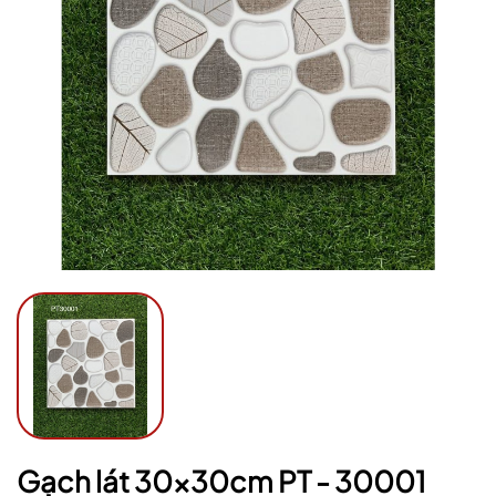
Ngày hết hạn:
Điều kiện:
Gạch lát 30x30cm PT - 30001