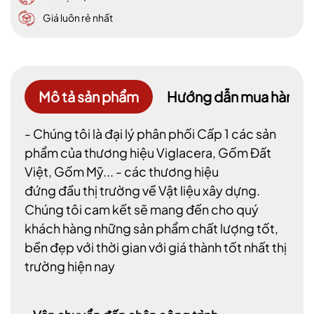
Giá luôn rẻ nhất
Mô tả sản phẩm
Hướng dẫn mua hàng
- Chúng tôi là đại lý phân phối Cấp 1 các sản
phẩm của thương hiệu Viglacera, Gốm Đất
Việt, Gốm Mỹ... - các thương hiệu
đứng đầu thị trường về Vật liệu xây dựng.
Chúng tôi cam kết sẽ mang đến cho quý
khách hàng những sản phẩm chất lượng tốt,
bền đẹp với thời gian với giá thành tốt nhất thị
trường hiện nay