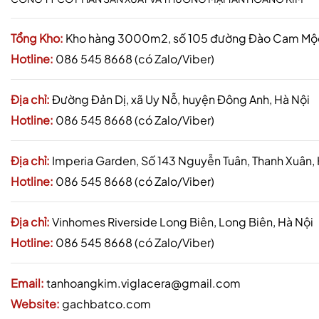
Tổng Kho:
Kho hàng 3000m2, số 105 đường Đào Cam Mộc,
Hotline:
086 545 8668 (có Zalo/Viber)
Địa chỉ:
Đường Đản Dị, xã Uy Nỗ, huyện Đông Anh, Hà Nội
Hotline:
086 545 8668 (có Zalo/Viber)
Địa chỉ:
Imperia Garden, Số 143 Nguyễn Tuân, Thanh Xuân,
Hotline:
086 545 8668 (có Zalo/Viber)
Địa chỉ:
Vinhomes Riverside Long Biên, Long Biên, Hà Nội
Hotline:
086 545 8668 (có Zalo/Viber)
Email:
tanhoangkim.viglacera@gmail.com
Website:
gachbatco.com