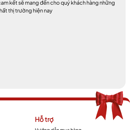
i cam kết sẽ mang đến cho quý khách hàng những
hất thị trường hiện nay
Hỗ trợ
Hướng dẫn mua hàng