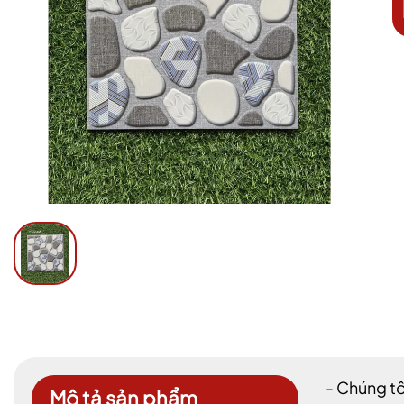
- Chúng tô
Mô tả sản phẩm