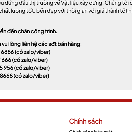
u đứng đầu thị trường về Vật liệu xây dựng. Chúng tô
hất lượng tốt, bền đẹp với thời gian với giá thành tốt n
ển đến chân công trình.
vui lòng liên hệ các sđt bán hàng:
 6886
(có zalo/viber)
7 666
(có zalo/viber)
5 956
(có zalo/viber)
 8668
(có zalo/viber)
Chính sách
Chính sách bảo mật