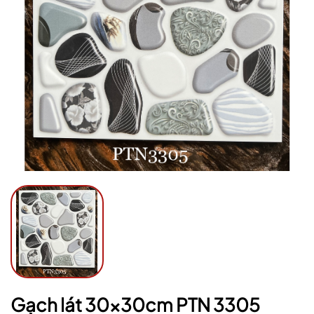
Ngày hết hạn:
Điều kiện:
Gạch lát 30x30cm PTN 3305