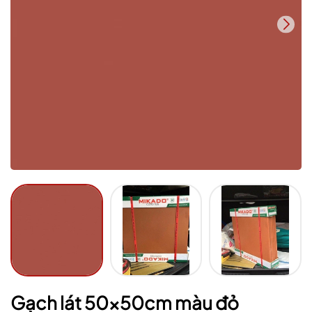
Mã giảm giá:
Ngày hết hạn:
Điều kiện:
Gạch lát 50x50cm màu đỏ