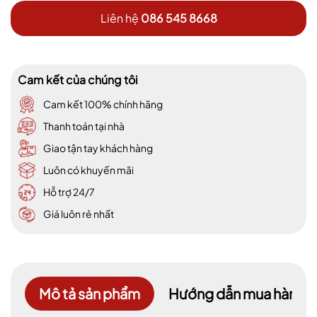
Liên hệ
086 545 8668
Cam kết của chúng tôi
Cam kết 100% chính hãng
Thanh toán tại nhà
Giao tận tay khách hàng
Luôn có khuyến mãi
Hỗ trợ 24/7
Giá luôn rẻ nhất
Mô tả sản phẩm
Hướng dẫn mua hàng