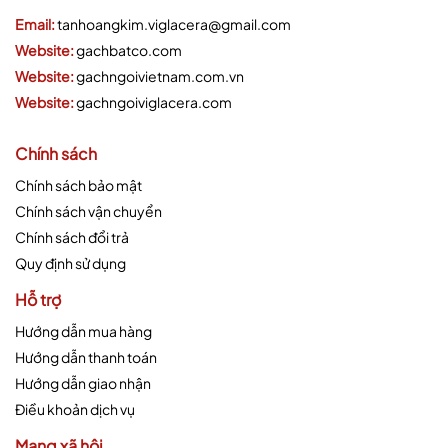
Email:
tanhoangkim.viglacera@gmail.com
Website:
gachbatco.com
Website:
gachngoivietnam.com.vn
Website:
gachngoiviglacera.com
Chính sách
Chính sách bảo mật
Chính sách vận chuyển
Chính sách đổi trả
Quy định sử dụng
Hỗ trợ
Hướng dẫn mua hàng
Hướng dẫn thanh toán
Hướng dẫn giao nhận
Điều khoản dịch vụ
Mạng xã hội