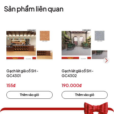
Sản phẩm liên quan
Gạch lát giả cổ SH -
Gạch lát giả cổ SH -
GC4301
GC4302
155₫
190.000₫
Thêm vào giỏ
Thêm vào giỏ