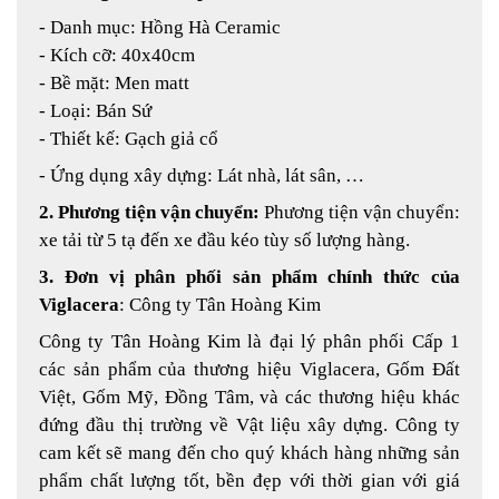
- Danh mục: Hồng Hà Ceramic
- Kích cỡ: 40x40cm
- Bề mặt: Men matt
- Loại: Bán Sứ
- Thiết kế: Gạch giả cổ
- Ứng dụng xây dựng: Lát nhà, lát sân, …
2. Phương tiện vận chuyển:
Phương tiện vận chuyển:
xe tải từ 5 tạ đến xe đầu kéo tùy số lượng hàng.
3. Đơn vị phân phối sản phẩm chính thức của
Viglacera
: Công ty Tân Hoàng Kim
Công ty Tân Hoàng Kim là đại lý phân phối Cấp 1
các sản phẩm của thương hiệu Viglacera, Gốm Đất
Việt, Gốm Mỹ, Đồng Tâm, và các thương hiệu khác
đứng đầu thị trường về Vật liệu xây dựng. Công ty
cam kết sẽ mang đến cho quý khách hàng những sản
phẩm chất lượng tốt, bền đẹp với thời gian với giá