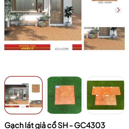
Mã giảm giá:
Ngày hết hạn:
Điều kiện:
Gạch lát giả cổ SH - GC4303