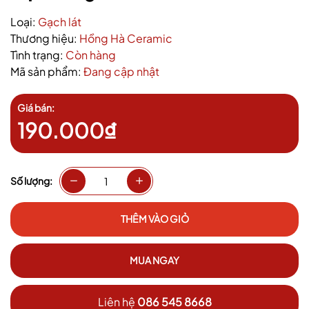
Loại:
Gạch lát
Thương hiệu:
Hồng Hà Ceramic
Tình trạng:
Còn hàng
Mã sản phẩm:
Đang cập nhật
Giá bán:
190.000₫
Số lượng:
THÊM VÀO GIỎ
MUA NGAY
Liên hệ
086 545 8668