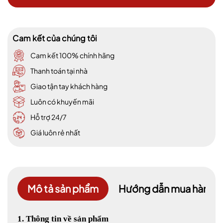
Cam kết của chúng tôi
Cam kết 100% chính hãng
Thanh toán tại nhà
Giao tận tay khách hàng
Luôn có khuyến mãi
Hỗ trợ 24/7
Giá luôn rẻ nhất
Mô tả sản phẩm
Hướng dẫn mua hàng
1. Thông tin về sản phẩm