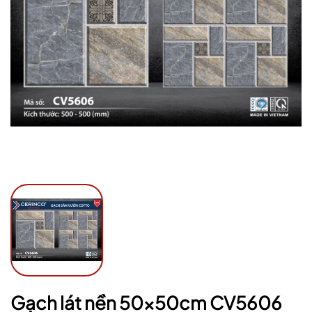
Mã giảm giá:
Ngày hết hạn:
Điều kiện:
Gạch lát nền 50x50cm CV5606