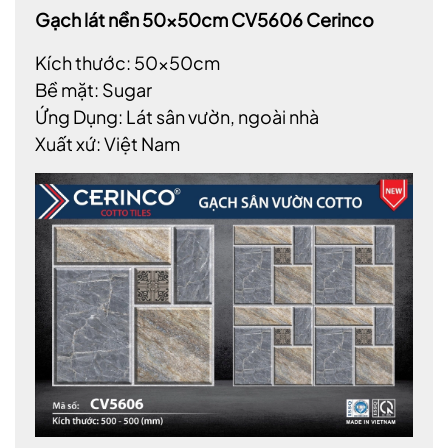
Gạch lát nền 50x50cm CV5606 Cerinco
Kích thước: 50x50cm
Bề mặt: Sugar
Ứng Dụng: Lát sân vườn, ngoài nhà
Xuất xứ: Việt Nam