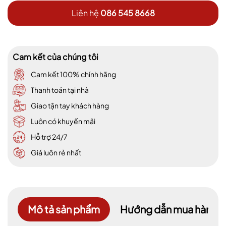
Liên hệ
086 545 8668
Cam kết của chúng tôi
Cam kết 100% chính hãng
Thanh toán tại nhà
Giao tận tay khách hàng
Luôn có khuyến mãi
Hỗ trợ 24/7
Giá luôn rẻ nhất
Mô tả sản phẩm
Hướng dẫn mua hàng