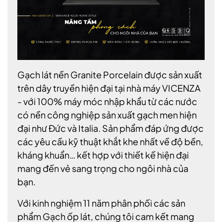
Gạch lát nền Granite Porcelain được sản xuất
trên dây truyền hiện đại tại nhà máy VICENZA
- với 100% máy móc nhập khẩu từ các nước
có nền công nghiệp sản xuất gạch men hiện
đại như Đức và Italia. Sản phẩm đáp ứng được
các yêu cầu kỹ thuật khắt khe nhất về độ bền,
kháng khuẩn… kết hợp với thiết kế hiện đại
mang đến vẻ sang trọng cho ngôi nhà của
bạn.
Với kinh nghiệm 11 năm phân phối các sản
phẩm Gạch ốp lát, chúng tôi cam kết mang