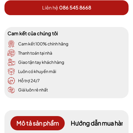
Liên hệ
086 545 8668
Cam kết của chúng tôi
Cam kết 100% chính hãng
Thanh toán tại nhà
Giao tận tay khách hàng
Luôn có khuyến mãi
Hỗ trợ 24/7
Giá luôn rẻ nhất
Mô tả sản phẩm
Hướng dẫn mua hàng