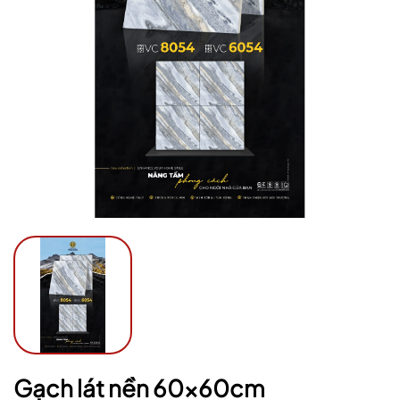
Mã giảm giá:
Ngày hết hạn:
Điều kiện:
Gạch lát nền 60x60cm