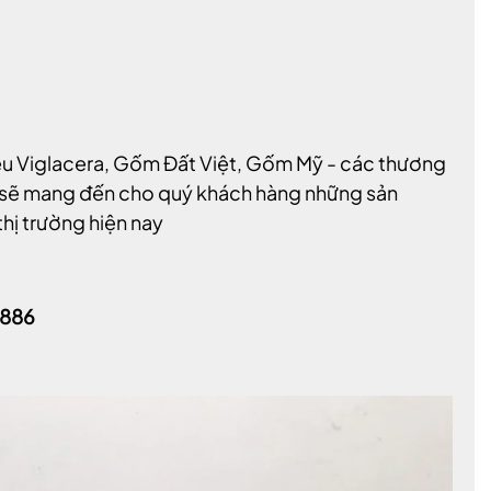
iệu Viglacera, Gốm Đất Việt, Gốm Mỹ - các thương
ết sẽ mang đến cho quý khách hàng những sản
thị trường hiện nay
6886