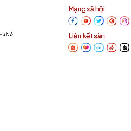
Mạng xã hội
 Hà Nội
Liên kết sàn