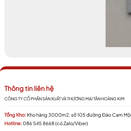
Thông tin liên hệ
CÔNG TY CỔ PHẦN SẢN XUẤT VÀ THƯƠNG MẠI TÂN HOÀNG KIM
Tổng Kho:
Kho hàng 3000m2, số 105 đường Đào Cam Mộc,
Hotline:
086 545 8668 (có Zalo/Viber)