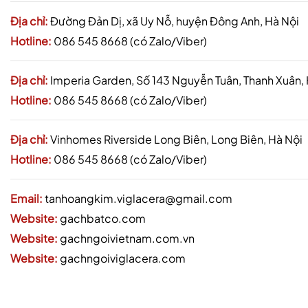
Địa chỉ:
Đường Đản Dị, xã Uy Nỗ, huyện Đông Anh, Hà Nội
Hotline:
086 545 8668 (có Zalo/Viber)
Địa chỉ:
Imperia Garden, Số 143 Nguyễn Tuân, Thanh Xuân,
Hotline:
086 545 8668 (có Zalo/Viber)
Địa chỉ:
Vinhomes Riverside Long Biên, Long Biên, Hà Nội
Hotline:
086 545 8668 (có Zalo/Viber)
Email:
tanhoangkim.viglacera@gmail.com
Website:
gachbatco.com
Website:
gachngoivietnam.com.vn
Website:
gachngoiviglacera.com