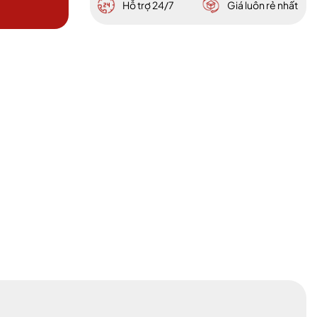
Hỗ trợ 24/7
Giá luôn rẻ nhất