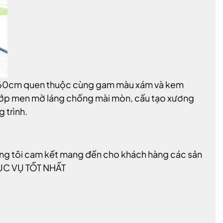
 60x60cm quen thuộc cùng gam màu xám và kem
 lớp men mờ láng chống mài mòn, cấu tạo xương
g trình.
úng tôi cam kết mang đến cho khách hàng các sản
ỤC VỤ TỐT NHẤT