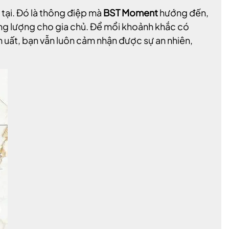
tại. Đó là thông điệp mà
BST Moment
hướng đến,
g lượng cho gia chủ. Để mổi khoảnh khắc có
m uất, bạn vẫn luôn cảm nhận được sự an nhiên,