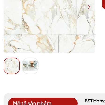
BST Moment
Mô tả sản phẩm