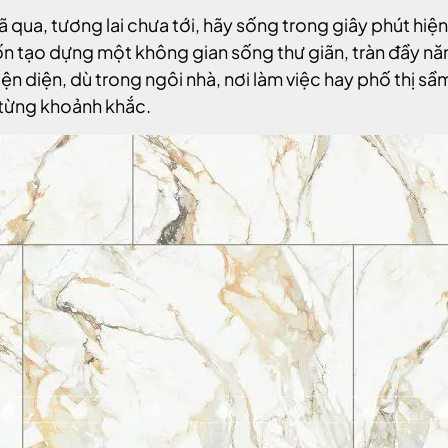
̃ qua, tương lai chưa tới, hãy sống trong giây phút hiện 
tạo dựng một không gian sống thư giãn, tràn đầy năn
 diện, dù trong ngôi nhà, nơi làm việc hay phố thị sầ
 từng khoảnh khắc.