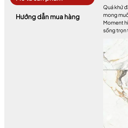
Quá khứ đa
mong muốn 
Hướng dẫn mua hàng
Moment hiện
sống trọn