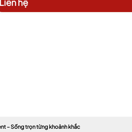
Liên hệ
Điều kiện:
 – Sống trọn từng khoảnh khắc