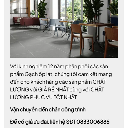
Với kinh nghiệm 12 năm phân phối các sản
phẩm Gạch ốp lát, chúng tôi cam kết mang
đến cho khách hàng các sản phẩm CHẤT
LƯỢNG với GIÁ RẺ NHẤT cùng với CHẤT
LƯỢNG PHỤC VỤ TỐT NHẤT
Vận chuyển đến chân công trình
Để có giá ưu đãi, liên hệ SĐT 0833006886