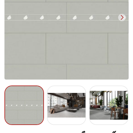
Mã giảm giá:
Ngày hết hạn:
Điều kiện: