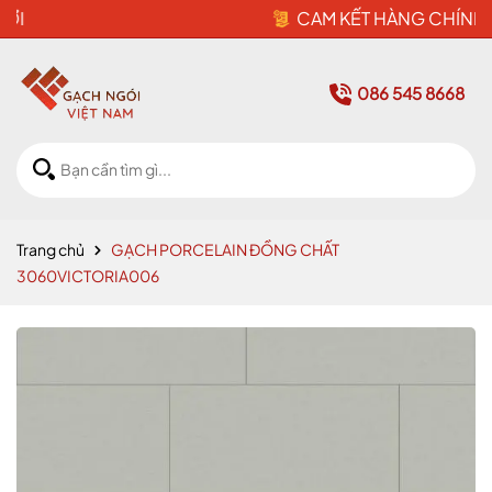
CAM KẾT HÀNG CHÍNH HÃNG
086 545 8668
Trang chủ
GẠCH PORCELAIN ĐỒNG CHẤT
3060VICTORIA006