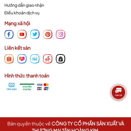
Hướng dẫn giao nhận
Điều khoản dịch vụ
Mạng xã hội
Liên kết sàn
Hình thức thanh toán
Bản quyền thuộc về
CÔNG TY CỔ PHẦN SẢN XUẤT VÀ
THƯƠNG MẠI TÂN HOÀNG KIM
.