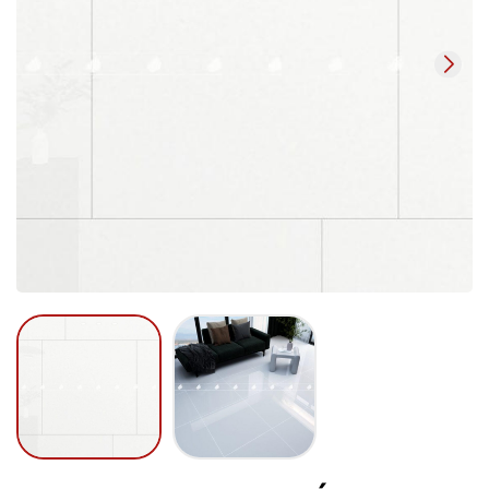
Mã giảm giá:
Ngày hết hạn:
Điều kiện: