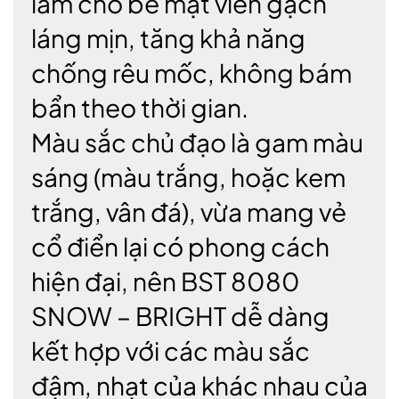
làm cho bề mặt viên gạch
láng mịn, tăng khả năng
chống rêu mốc, không bám
bẩn theo thời gian.
Màu sắc chủ đạo là gam màu
sáng (màu trắng, hoặc kem
trắng, vân đá), vừa mang vẻ
cổ điển lại có phong cách
hiện đại, nên BST 8080
SNOW – BRIGHT dễ dàng
kết hợp với các màu sắc
đậm, nhạt của khác nhau của