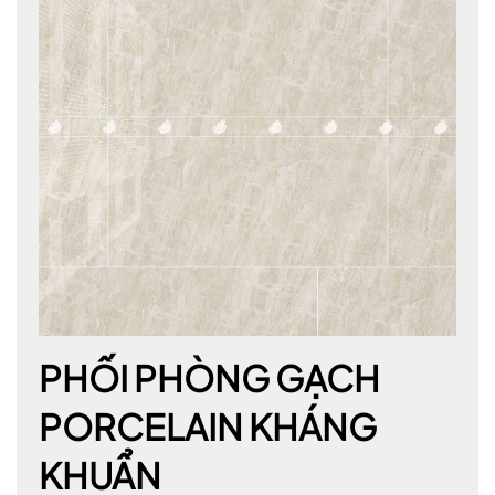
PHỐI PHÒNG GẠCH
PORCELAIN KHÁNG
KHUẨN