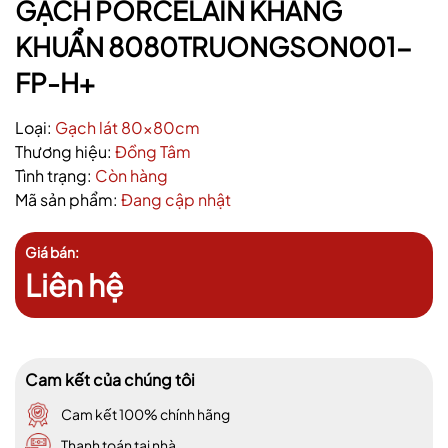
GẠCH PORCELAIN KHÁNG
KHUẨN 8080TRUONGSON001-
FP-H+
Loại:
Gạch lát 80x80cm
Thương hiệu:
Đồng Tâm
Tình trạng:
Còn hàng
Mã sản phẩm:
Đang cập nhật
Giá bán:
Liên hệ
Cam kết của chúng tôi
Cam kết 100% chính hãng
Thanh toán tại nhà