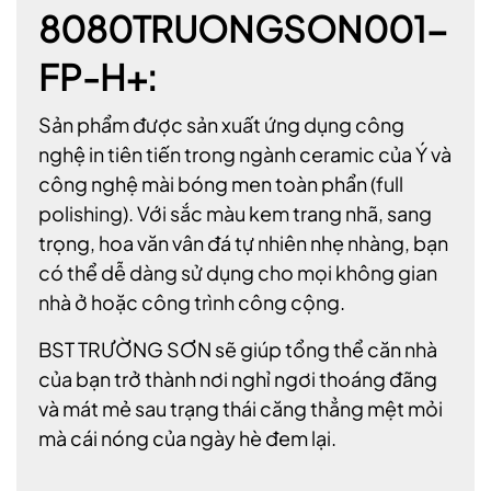
8080TRUONGSON001-
FP-H+:
Sản phẩm được sản xuất ứng dụng công
nghệ in tiên tiến trong ngành ceramic của Ý và
công nghệ mài bóng men toàn phẩn (full
polishing). Với sắc màu kem trang nhã, sang
trọng, hoa văn vân đá tự nhiên nhẹ nhàng, bạn
có thể dễ dàng sử dụng cho mọi không gian
nhà ở hoặc công trình công cộng.
BST TRƯỜNG SƠN sẽ giúp tổng thể căn nhà
của bạn trở thành nơi nghỉ ngơi thoáng đãng
và mát mẻ sau trạng thái căng thẳng mệt mỏi
mà cái nóng của ngày hè đem lại.