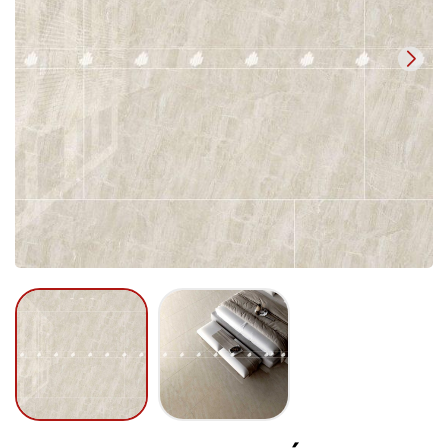
Mã giảm giá:
Ngày hết hạn:
Điều kiện: