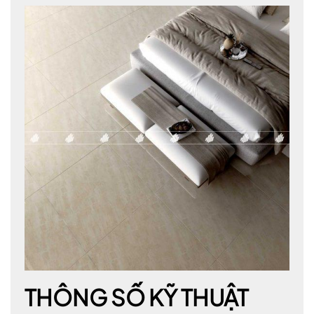
THÔNG SỐ KỸ THUẬT