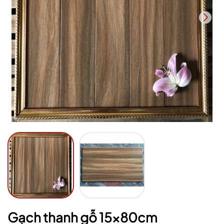
Ngày hết hạn:
Điều kiện:
Gạch thanh gỗ 15x80cm