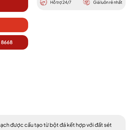
Hỗ trợ 24/7
Giá luôn rẻ nhất
 8668
 gạch được cấu tạo từ bột đá kết hợp với đất sét