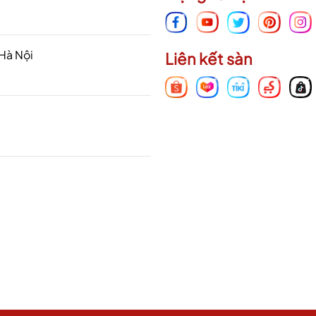
 Hà Nội
Liên kết sàn