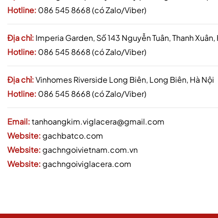
Hotline:
086 545 8668 (có Zalo/Viber)
Địa chỉ:
Imperia Garden, Số 143 Nguyễn Tuân, Thanh Xuân,
Hotline:
086 545 8668 (có Zalo/Viber)
Địa chỉ:
Vinhomes Riverside Long Biên, Long Biên, Hà Nội
Hotline:
086 545 8668 (có Zalo/Viber)
Email:
tanhoangkim.viglacera@gmail.com
Website:
gachbatco.com
Website:
gachngoivietnam.com.vn
Website:
gachngoiviglacera.com