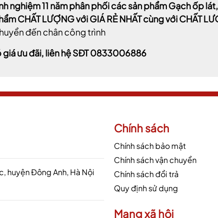
inh nghiệm 11 năm phân phối các sản phẩm Gạch ốp lá
phẩm CHẤT LƯỢNG với GIÁ RẺ NHẤT cùng với CHẤT 
huyển đến chân công trình
 giá ưu đãi, liên hệ SĐT 0833006886
Chính sách
Chính sách bảo mật
Chính sách vận chuyển
 huyện Đông Anh, Hà Nội
Chính sách đổi trả
Quy định sử dụng
Mạng xã hội