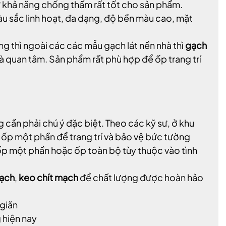
ư khả năng chống thấm rất tốt cho sản phẩm.
u sắc linh hoạt, đa dạng, độ bền màu cao, mặt
g thì ngoài các các mẫu gạch lát nền nhà thì
gạch
à quan tâm. Sản phẩm rất phù hợp để ốp trang trí
 cần phải chú ý đặc biệt. Theo các kỹ sư, ở khu
ốp một phần để trang trí và bảo vệ bức tường
 ốp một phần hoặc ốp toàn bộ tùy thuộc vào tình
gạch
,
keo chít mạch
để chất lượng được hoàn hảo
 giãn
 hiện nay