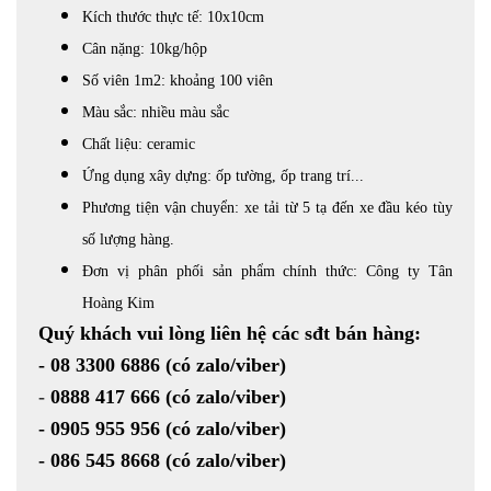
Kích thước thực tế: 10x10cm
Cân nặng: 10kg/hộp
Số viên 1m2: khoảng 100 viên
Màu sắc: nhiều màu sắc
Chất liệu: ceramic
Ứng dụng xây dựng: ốp tường, ốp trang trí...
Phương tiện vận chuyển: xe tải từ 5 tạ đến xe đầu kéo tùy
số lượng hàng.
Đơn vị phân phối sản phẩm chính thức: Công ty Tân
Hoàng Kim
Quý khách vui lòng liên hệ các sđt bán hàng:
-
08 3300 6886
(có zalo/viber)
-
0888 417 666
(có zalo/viber)
-
0905 955 956
(có zalo/viber)
- 086 545 8668
(có zalo/viber)