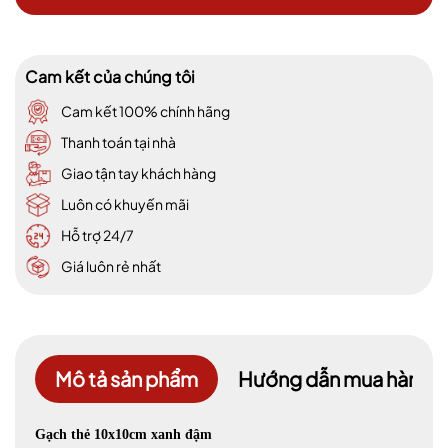
Cam kết của chúng tôi
Cam kết 100% chính hãng
Thanh toán tại nhà
Giao tận tay khách hàng
Luôn có khuyến mãi
Hỗ trợ 24/7
Giá luôn rẻ nhất
Mô tả sản phẩm
Hướng dẫn mua hàng
Gạch thẻ 10x10cm xanh đậm