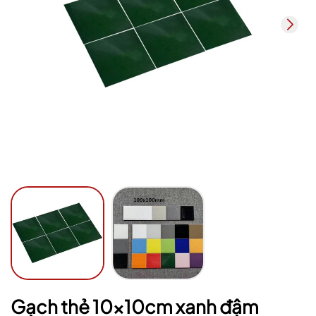
Mã giảm giá:
Ngày hết hạn:
Điều kiện:
Gạch thẻ 10x10cm xanh đậm