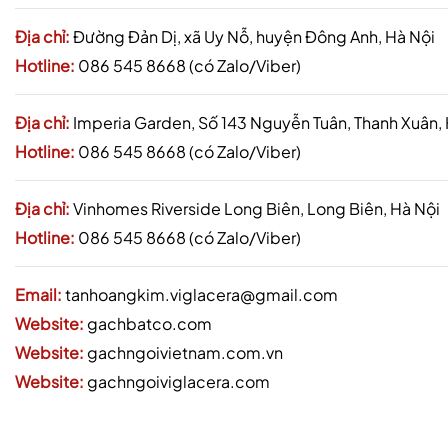
Địa chỉ:
Đường Đản Dị, xã Uy Nỗ, huyện Đông Anh, Hà Nội
Hotline:
086 545 8668 (có Zalo/Viber)
Địa chỉ:
Imperia Garden, Số 143 Nguyễn Tuân, Thanh Xuân,
Hotline:
086 545 8668 (có Zalo/Viber)
Địa chỉ:
Vinhomes Riverside Long Biên, Long Biên, Hà Nội
Hotline:
086 545 8668 (có Zalo/Viber)
Email:
tanhoangkim.viglacera@gmail.com
Website:
gachbatco.com
Website:
gachngoivietnam.com.vn
Website:
gachngoiviglacera.com