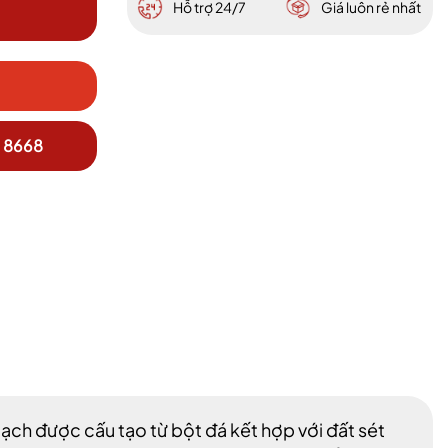
Hỗ trợ 24/7
Giá luôn rẻ nhất
 8668
 gạch được cấu tạo từ bột đá kết hợp với đất sét