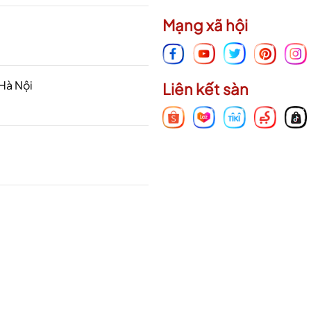
Mạng xã hội
 Hà Nội
Liên kết sàn