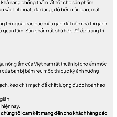
ư khả năng chống thấm rất tốt cho sản phẩm.
u sắc linh hoạt, đa dạng, độ bền màu cao, mặt
g thì ngoài các các mẫu gạch lát nền nhà thì gạch
nhà quan tâm. Sản phẩm rất phù hợp để ốp trang trí
ậu nóng ẩm của Việt nam rất thuận lợi cho ẩm mốc
nhà của bạn bị bám rêu mốc thì cực kỳ ảnh hưởng
ch, keo chít mạch để chất lượng được hoàn hảo
 giãn
 hiện nay.
t, chúng tôi cam kết mang đến cho khách hàng các