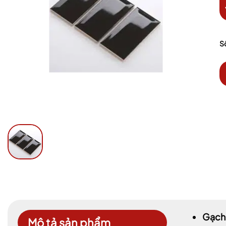
S
Gạch 
Mô tả sản phẩm