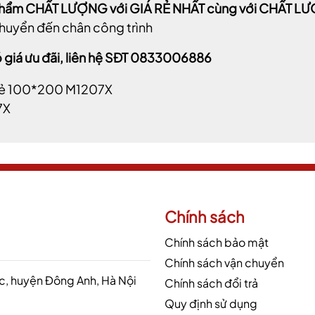
phẩm CHẤT LƯỢNG với GIÁ RẺ NHẤT cùng với CHẤT 
huyển đến chân công trình
 giá ưu đãi, liên hệ SĐT 0833006886
7X
Chính sách
Chính sách bảo mật
Chính sách vận chuyển
 huyện Đông Anh, Hà Nội
Chính sách đổi trả
Quy định sử dụng